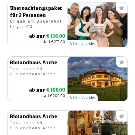
Übernachtungspaket
für 2 Personen
Urlaub am Bauernhof
Unger OG
ab nur
€ 136,00
statt
€ 272,00
Artikel beendet
Biolandhaus Arche
Tessmann KG
Biolandhaus Arche
ab nur
€ 100,00
statt
€ 200,00
Artikel beendet
Biolandhaus Arche
Tessmann KG
Biolandhaus Arche