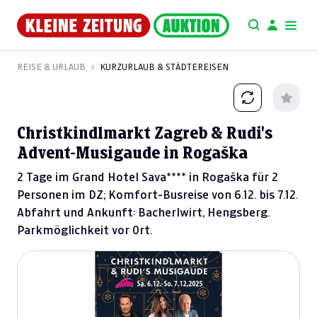
REISE & URLAUB
KURZURLAUB & STÄDTEREISEN
Christkindlmarkt Zagreb & Rudi's
Advent-Musigaude in Rogaška
2 Tage im Grand Hotel Sava**** in Rogaška für 2
Personen im DZ; Komfort-Busreise von 6.12. bis 7.12.
Abfahrt und Ankunft: Bacherlwirt, Hengsberg.
Parkmöglichkeit vor Ort.