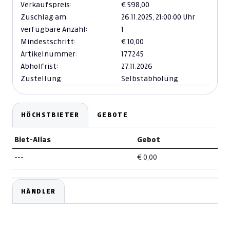
Verkaufspreis:
€ 598,00
Zuschlag am:
26.11.2025,
21:00:00 Uhr
verfügbare Anzahl:
1
Mindestschritt:
€ 10,00
Artikelnummer:
177245
Abholfrist:
27.11.2026
Zustellung:
Selbstabholung
HÖCHSTBIETER
GEBOTE
Biet-Alias
Gebot
---
€ 0,00
HÄNDLER