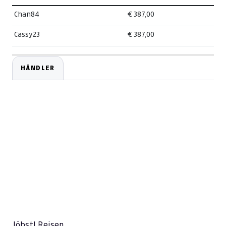
Chan84
€ 387,00
Cassy23
€ 387,00
HÄNDLER
Jöbstl Reisen