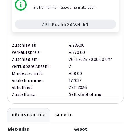
Sie können kein Gebot mehr abgeben.
ARTIKEL BEOBACHTEN
Zuschlag ab:
€ 285,00
Verkaufspreis:
€ 570,00
Zuschlag am:
26.11.2025,
20:00:00 Uhr
verfügbare Anzahl:
2
Mindestschritt:
€ 10,00
Artikelnummer:
177032
Abholfrist:
27.11.2026
Zustellung:
Selbstabholung
HÖCHSTBIETER
GEBOTE
Biet-Alias
Gebot