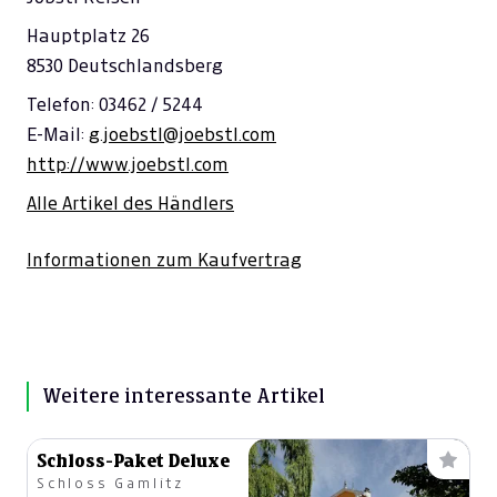
Hauptplatz 26
8530 Deutschlandsberg
Telefon: 03462 / 5244
E-Mail:
g.joebstl@joebstl.com
http://www.joebstl.com
Alle Artikel des Händlers
Informationen zum Kaufvertrag
Weitere interessante Artikel
Schloss-Paket Deluxe
Schloss Gamlitz