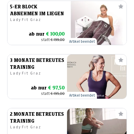
5-ER BLOCK
ABNEHMEN IM LIEGEN
LadyFit Graz
ab nur
€ 100,00
statt
€ 199,00
Artikel beendet
3 MONATE BETREUTES
TRAINING
LadyFit Graz
ab nur
€ 97,50
statt
€ 195,00
Artikel beendet
2 MONATE BETREUTES
TRAINING
LadyFit Graz