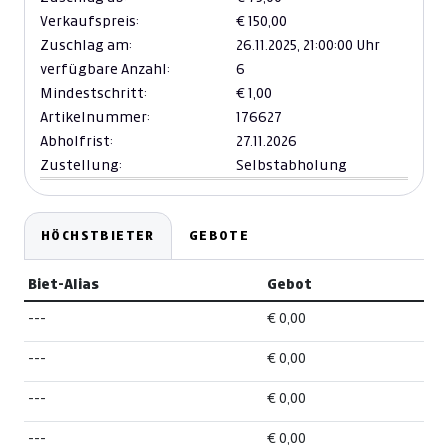
Verkaufspreis:
€ 150,00
Zuschlag am:
26.11.2025,
21:00:00 Uhr
verfügbare Anzahl:
6
Mindestschritt:
€ 1,00
Artikelnummer:
176627
Abholfrist:
27.11.2026
Zustellung:
Selbstabholung
HÖCHSTBIETER
GEBOTE
Biet-Alias
Gebot
---
€ 0,00
---
€ 0,00
---
€ 0,00
---
€ 0,00