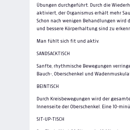
Übungen durchgeführt. Durch die Wiederh
aktiviert, der Organismus erhält mehr Sa
Schon nach wenigen Behandlungen wird di
und bessere Körperhaltung sind zu erken
Man fühlt sich fit und aktiv.
SANDSACKTISCH
Sanfte, rhythmische Bewegungen verringe
Bauch-, Oberschenkel und Wadenmuskulatu
BEINTISCH
Durch Kreisbewegungen wird der gesamte 
Innenseite der Oberschenkel. Eine 10-min
SIT-UP-TISCH