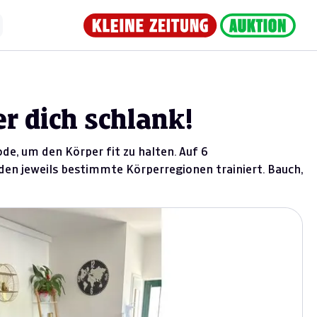
er dich schlank!
e, um den Körper fit zu halten. Auf 6
n jeweils bestimmte Körperregionen trainiert. Bauch,