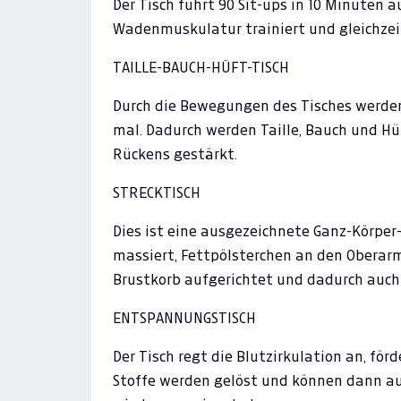
Der Tisch führt 90 Sit-ups in 10 Minuten 
Wadenmuskulatur trainiert und gleichzeit
TAILLE-BAUCH-HÜFT-TISCH
Durch die Bewegungen des Tisches werden
mal. Dadurch werden Taille, Bauch und Hü
Rückens gestärkt.
STRECKTISCH
Dies ist eine ausgezeichnete Ganz-Körper
massiert, Fettpölsterchen an den Oberarme
Brustkorb aufgerichtet und dadurch auch 
ENTSPANNUNGSTISCH
Der Tisch regt die Blutzirkulation an, fö
Stoffe werden gelöst und können dann au