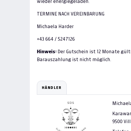
wieder energiegeladen.
TERMINE NACH VEREINBARUNG
Michaela Harder
+43 664 / 5247126
Hinweis:
Der Gutschein ist 12 Monate gült
Barauszahlung ist nicht möglich.
HÄNDLER
Michael
Karawan
9500 Vil