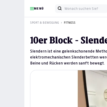
MENÜ
SPORT & BEWEGUNG
FITNESS
10er Block - Slend
Slendern ist eine gelenkschonende Method
elektromechanischen Slenderbetten werde
Beine und Rücken werden sanft bewegt.