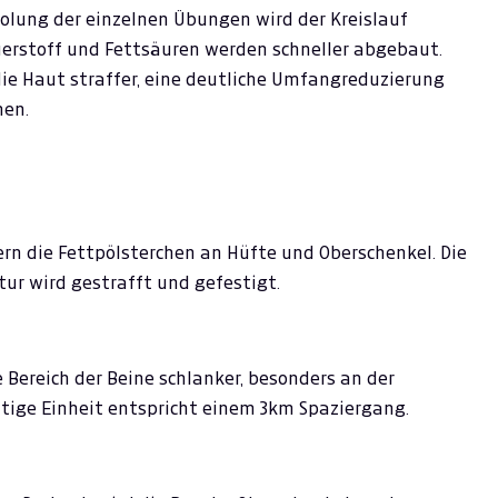
olung der einzelnen Übungen wird der Kreislauf
uerstoff und Fettsäuren werden schneller abgebaut.
e Haut straffer, eine deutliche Umfangreduzierung
nen.
rn die Fettpölsterchen an Hüfte und Oberschenkel. Die
r wird gestrafft und gefestigt.
Bereich der Beine schlanker, besonders an der
ütige Einheit entspricht einem 3km Spaziergang.