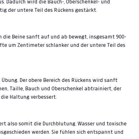
aus. Dadurch wird die Bauch-, Oberschenkel- und
ig der untere Teil des Rückens gestärkt.
 die Beine sanft auf und ab bewegt, insgesamt 900-
fte um Zentimeter schlanker und der untere Teil des
- Übung. Der obere Bereich des Rückens wird sanft
n, Taille, Bauch und Oberschenkel abtrainiert, der
die Haltung verbessert.
rdert also somit die Durchblutung. Wasser und toxische
sgeschieden werden. Sie fühlen sich entspannt und