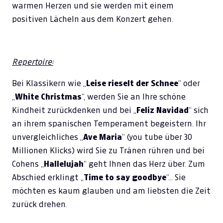
warmen Herzen und sie werden mit einem
positiven Lächeln aus dem Konzert gehen.
Repertoire:
Bei Klassikern wie „
Leise rieselt der Schnee
“ oder
„
White Christmas
“, werden Sie an Ihre schöne
Kindheit zurückdenken und bei „
Feliz Navidad
“ sich
an ihrem spanischen Temperament begeistern. Ihr
unvergleichliches „
Ave Maria
“ (you tube über 30
Millionen Klicks) wird Sie zu Tränen rühren und bei
Cohens „
Hallelujah
“ geht Ihnen das Herz über. Zum
Abschied erklingt „
Time to say goodbye
“… Sie
möchten es kaum glauben und am liebsten die Zeit
zurück drehen.