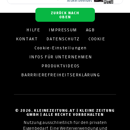
Artikel beendet
ZURÜCK NACH
OBEN
HILFE
IMPRESSUM
AGB
KONTAKT
DATENSCHUTZ
COOKIE
Cookie-Einstellungen
INFOS FÜR UNTERNEHMEN
PRODUKTVIDEOS
BARRRIEREFREIHEITSERKLÄRUNG
© 2026, KLEINEZEITUNG.AT | KLEINE ZEITUNG
GMBH | ALLE RECHTE VORBEHALTEN
Nutzung ausschließlich für den privaten
Eigenbedarf. Eine Weiterverwendung und