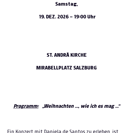
Samstag,
19. DEZ. 2026 – 19:00 Uhr
ST. ANDRÄ KIRCHE
MIRABELLPLATZ SALZBURG
Programm:
„Weihnachten …, wie ich es mag …“
Ein Konzert mit Daniela de Santos zu erleben, ist