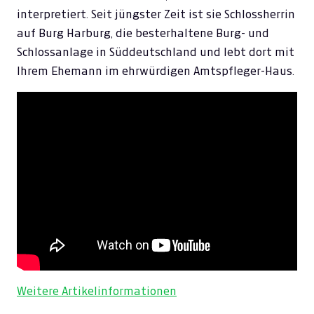
interpretiert. Seit jüngster Zeit ist sie Schlossherrin
auf Burg Harburg, die besterhaltene Burg- und
Schlossanlage in Süddeutschland und lebt dort mit
Ihrem Ehemann im ehrwürdigen Amtspfleger-Haus.
Weitere Artikelinformationen