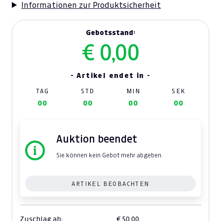
Informationen zur Produktsicherheit
Gebotsstand:
€ 0,00
- Artikel endet in -
TAG
STD
MIN
SEK
00
00
00
00
Auktion beendet
Sie können kein Gebot mehr abgeben.
ARTIKEL BEOBACHTEN
Zuschlag ab:
€ 50,00