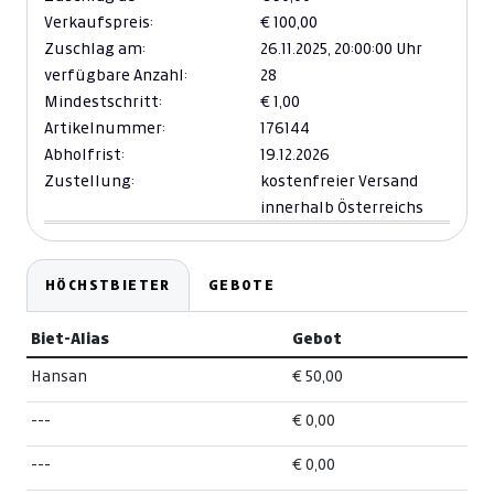
Verkaufspreis:
€ 100,00
Zuschlag am:
26.11.2025,
20:00:00 Uhr
verfügbare Anzahl:
28
Mindestschritt:
€ 1,00
Artikelnummer:
176144
Abholfrist:
19.12.2026
Zustellung:
kostenfreier Versand
innerhalb Österreichs
HÖCHSTBIETER
GEBOTE
Biet-Alias
Gebot
Hansan
€ 50,00
---
€ 0,00
---
€ 0,00