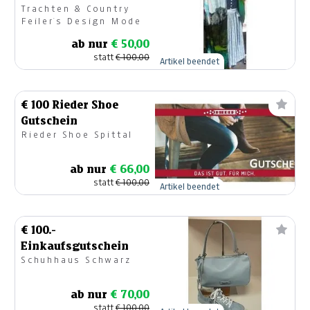
Trachten & Country
Feiler`s Design Mode
ab nur
€ 50,00
statt
€ 100,00
Artikel beendet
€ 100 Rieder Shoe
Gutschein
Rieder Shoe Spittal
ab nur
€ 66,00
statt
€ 100,00
Artikel beendet
€ 100.-
Einkaufsgutschein
Schuhhaus Schwarz
ab nur
€ 70,00
statt
€ 100,00