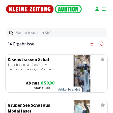
14 Ergebnisse
Eisenstrassen Schal
Trachten & Country
Feiler`s Design Mode
ab nur
€ 50,00
statt
€ 100,00
Artikel beendet
Grüner See Schal aus
Modalfaser