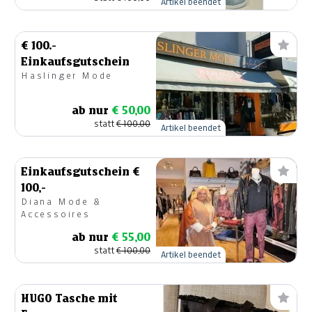
Artikel beendet
€ 100.-
Einkaufsgutschein
Haslinger Mode
ab nur
€ 50,00
statt
€ 100,00
Artikel beendet
Einkaufsgutschein €
100,-
Diana Mode &
Accessoires
ab nur
€ 55,00
statt
€ 100,00
Artikel beendet
HUGO Tasche mit