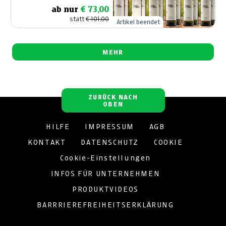
ab nur
€ 73,00
statt
€ 101,00
Artikel beendet
MEHR
ZURÜCK NACH
OBEN
HILFE
IMPRESSUM
AGB
KONTAKT
DATENSCHUTZ
COOKIE
Cookie-Einstellungen
INFOS FÜR UNTERNEHMEN
PRODUKTVIDEOS
BARRRIEREFREIHEITSERKLÄRUNG