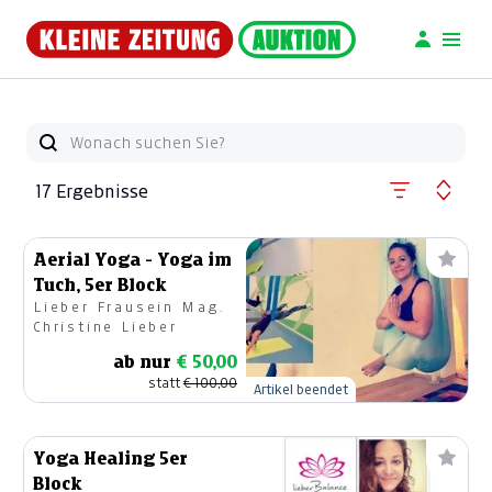
17 Ergebnisse
Aerial Yoga - Yoga im
Tuch, 5er Block
Lieber Frausein Mag.
Christine Lieber
ab nur
€ 50,00
statt
€ 100,00
Artikel beendet
Yoga Healing 5er
Block