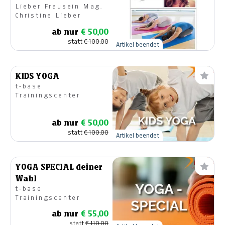
Lieber Frausein Mag.
Christine Lieber
ab nur
€ 50,00
statt
€ 100,00
Artikel beendet
KIDS YOGA
t-base
Trainingscenter
ab nur
€ 50,00
statt
€ 100,00
Artikel beendet
YOGA SPECIAL deiner
Wahl
t-base
Trainingscenter
ab nur
€ 55,00
statt
€ 110,00