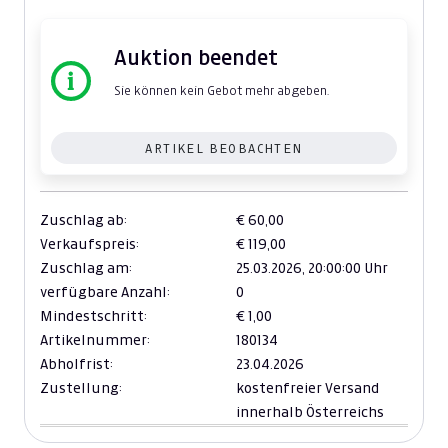
Auktion beendet
Sie können kein Gebot mehr abgeben.
ARTIKEL BEOBACHTEN
Zuschlag ab:
€ 60,00
Verkaufspreis:
€ 119,00
Zuschlag am:
25.03.2026,
20:00:00 Uhr
verfügbare Anzahl:
0
Mindestschritt:
€ 1,00
Artikelnummer:
180134
Abholfrist:
23.04.2026
Zustellung:
kostenfreier Versand
innerhalb Österreichs