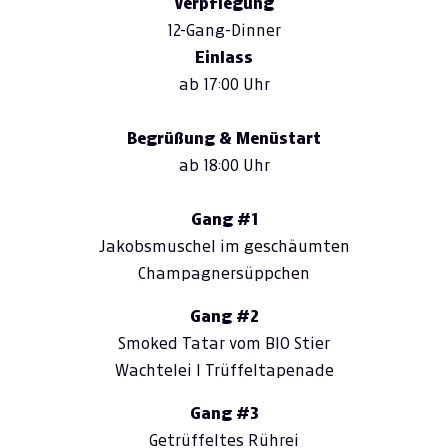
Verpflegung
12-Gang-Dinner
Einlass
ab 17:00 Uhr
Begrüßung & Menüstart
ab 18:00 Uhr
Gang
#1
Jakobsmuschel im geschäumten
Champagnersüppchen
Gang #2
Smoked Tatar vom BIO Stier
Wachtelei I Trüffeltapenade
Gang
#3
Getrüffeltes Rührei