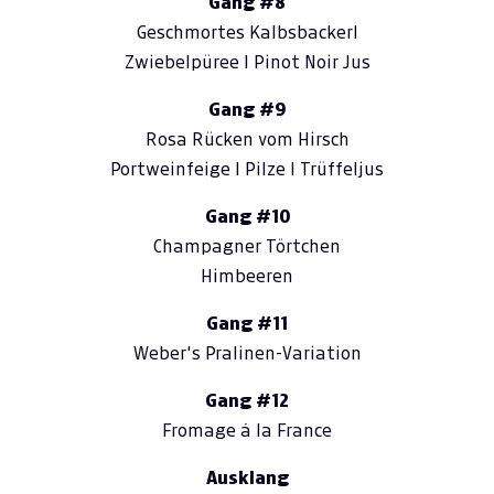
Gang #8
Geschmortes Kalbsbackerl
Zwiebelpüree I Pinot Noir Jus
Gang #9
Rosa Rücken vom Hirsch
Portweinfeige I Pilze I Trüffeljus
Gang #10
Champagner Törtchen
Himbeeren
Gang #11
Weber's Pralinen-Variation
Gang #12
Fromage á la France
Ausklang