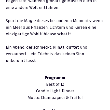
begeistern, während großartige Musiker euch in
eine andere Welt entführen.
Spürt die Magie dieses besonderen Moments, wenn
ein Meer aus Pflanzen, Lichtern und Kerzen eine
einzigartige Wohlfühloase schafft.
Ein Abend, der schmeckt, klingt, duftet und
verzaubert – ein Erlebnis, das keinen Sinn
unberührt lässt.
Programm
Best of 12
Candle-Light-Dinner
Motto: Champagner & Trüffel