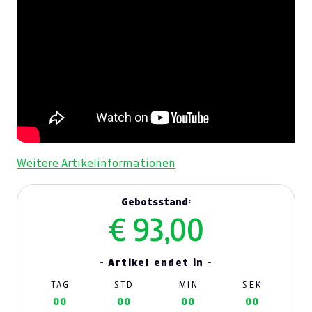
Weitere Artikelinformationen
Gebotsstand:
€ 93,00
- Artikel endet in -
TAG
STD
MIN
SEK
00
00
00
00