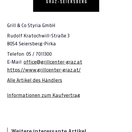
Grill & Co Styria GmbH
Rudolf Kratochwill-Straße 3
8054 Seiersberg-Pirka
Telefon: 05 / 7011300
E-Mail:
office@grillcenter-graz.at
https://www.grillcenter-graz.at/
Alle Artikel des Händlers
Informationen zum Kaufvertrag
Weitere interessante Artikel