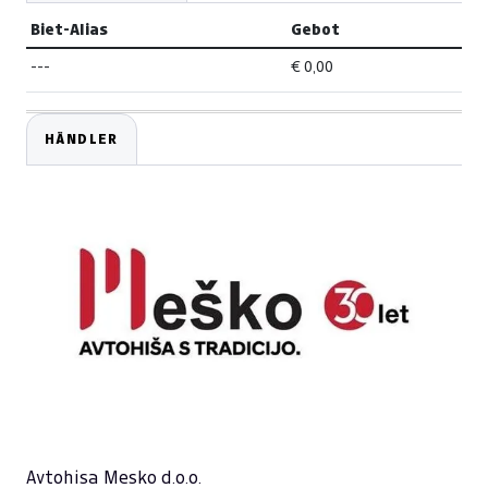
Biet-Alias
Gebot
---
€ 0,00
HÄNDLER
Avtohisa Mesko d.o.o.