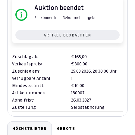
Auktion beendet
Sie können kein Gebot mehr abgeben.
ARTIKEL BEOBACHTEN
Zuschlag ab:
€ 165,00
Verkaufspreis:
€ 300,00
Zuschlag am:
25.03.2026,
20:30:00 Uhr
verfügbare Anzahl:
1
Mindestschritt:
€ 10,00
Artikelnummer:
180007
Abholfrist:
26.03.2027
Zustellung:
Selbstabholung
HÖCHSTBIETER
GEBOTE