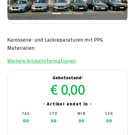
Karosserie- und Lackreparaturen mit PPG
Materialien
Weitere Artikelinformationen
Gebotsstand:
€ 0,00
- Artikel endet in -
TAG
STD
MIN
SEK
00
00
00
00