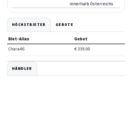
innerhalb Österreichs
HÖCHSTBIETER
GEBOTE
Biet-Alias
Gebot
Chara46
€ 339,00
HÄNDLER