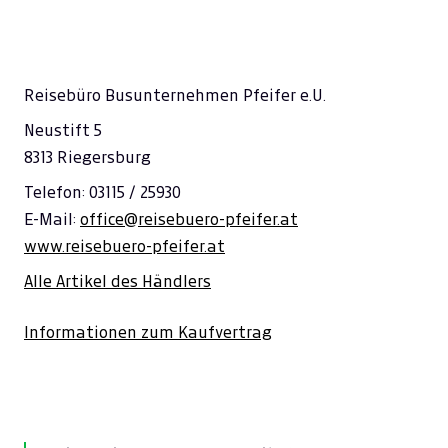
Reisebüro Busunternehmen Pfeifer e.U.
Neustift 5
8313 Riegersburg
Telefon: 03115 / 25930
E-Mail:
office@reisebuero-pfeifer.at
www.reisebuero-pfeifer.at
Alle Artikel des Händlers
Informationen zum Kaufvertrag