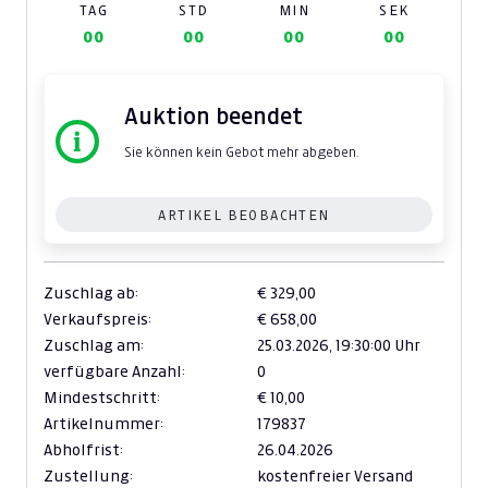
TAG
STD
MIN
SEK
00
00
00
00
Auktion beendet
Sie können kein Gebot mehr abgeben.
ARTIKEL BEOBACHTEN
Zuschlag ab:
€ 329,00
Verkaufspreis:
€ 658,00
Zuschlag am:
25.03.2026,
19:30:00 Uhr
verfügbare Anzahl:
0
Mindestschritt:
€ 10,00
Artikelnummer:
179837
Abholfrist:
26.04.2026
Zustellung:
kostenfreier Versand