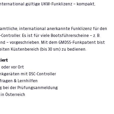
international gültige UKW-Funklizenz – kompakt,
e amtliche, international anerkannte Funklizenz für den
troller. Es ist für viele Bootsführerscheine – z. B.
land – vorgeschrieben. Mit dem GMDSS-Funkpatent bist
iten Küstenbereich (bis 30 sm) zu bedienen.
iert
oder vor Ort
nkgeräten mit DSC-Controller
ragen & Lernhilfen
ng bei der Prüfungsanmeldung
in Österreich