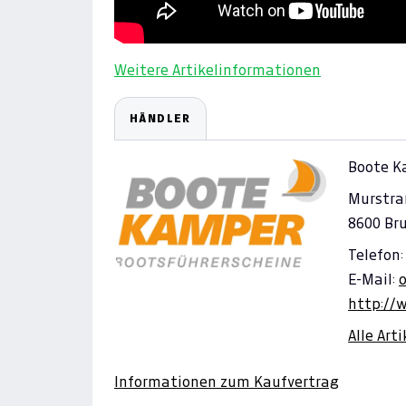
Weitere Artikelinformationen
HÄNDLER
Boote K
Murstra
8600 Br
Telefon:
E-Mail:
http://
Alle Art
Informationen zum Kaufvertrag