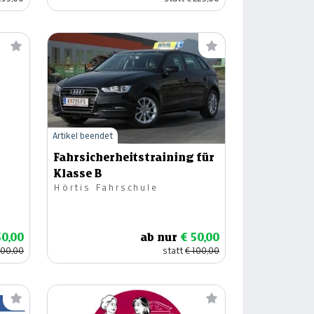
Artikel beendet
Fahrsicherheitstraining für
Klasse B
Hörtis Fahrschule
50,00
ab nur
€ 50,00
100,00
statt
€ 100,00