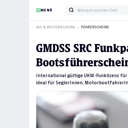
MENÜ
AUS & WEITERBILDUNG
FÜHRERSCHEINE
GMDSS SRC Funkp
Bootsführerschei
International gültige UKW-Funklizenz für
ideal für SeglerInnen, MotorbootfahrerIn