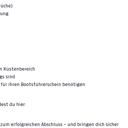
rüche)
fung
m Küstenbereich
gs sind
z für ihren Bootsführerschein benötigen
est du hier:
zum erfolgreichen Abschluss – und bringen dich sicher