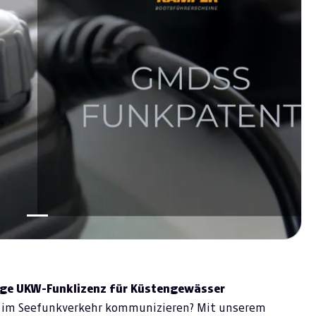
ige UKW-Funklizenz für Küstengewässer
ß im Seefunkverkehr kommunizieren? Mit unserem