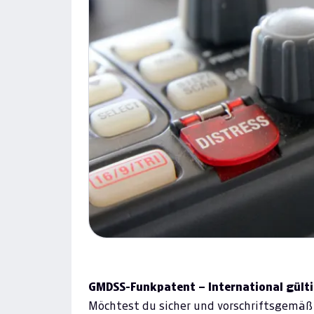
GMDSS-Funkpatent – International gült
Möchtest du sicher und vorschriftsgemä