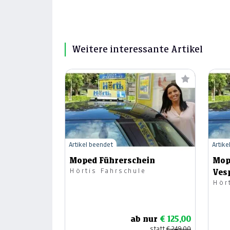
Weitere interessante Artikel
Artikel beendet
Artike
Moped Führerschein
Mop
Hörtis Fahrschule
Ves
Hör
ab nur
€ 125,00
statt
€ 249,00