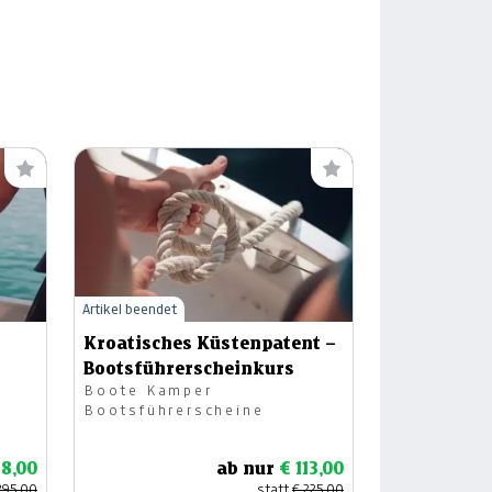
Artikel beendet
Kroatisches Küstenpatent –
Bootsführerscheinkurs
Boote Kamper
Bootsführerscheine
48,00
ab nur
€ 113,00
295,00
statt
€ 225,00