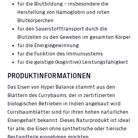
für die Blutbildung – insbesondere die
Herstellung von Hämoglobin und roten
Blutkörperchen
für den Sauerstofftransport durch die
Blutzellen zu den Geweben im gesamten Körper
für die Energiegewinnung
für die Funktion des Immunsystems
für die geistige (kognitive) Leistungsfähigkeit
PRODUKTINFORMATIONEN
Das Eisen von Hyper Balance stammt aus den
Blättern des Currybaums, der in zertifizierten
biologischen Betrieben in Indien angebaut wird.
Currybaumblätter sind für ihren hohen natürlichen
Eisengehalt bekannt. Dieses Naturprodukt ist ideal
für alle, die Eisen ohne synthetische oder tierische
Bestandteile einnehmen möchten.