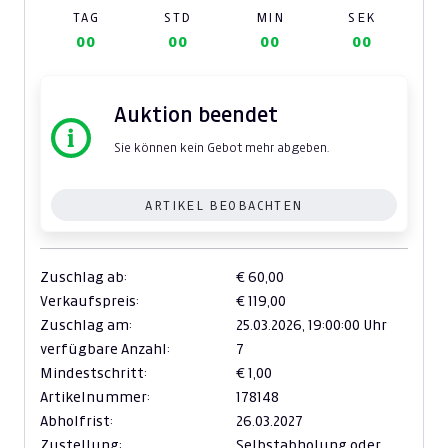
TAG
STD
MIN
SEK
00
00
00
00
Auktion beendet
Sie können kein Gebot mehr abgeben.
ARTIKEL BEOBACHTEN
Zuschlag ab:
€ 60,00
Verkaufspreis:
€ 119,00
Zuschlag am:
25.03.2026,
19:00:00 Uhr
verfügbare Anzahl:
7
Mindestschritt:
€ 1,00
Artikelnummer:
178148
Abholfrist:
26.03.2027
Zustellung:
Selbstabholung oder