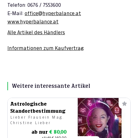
Telefon: 0676 / 7553600
E-Mail:
office@hyperbalance.at
www.hyperbalance.at
Alle Artikel des Händlers
Informationen zum Kaufvertrag
Weitere interessante Artikel
Astrologische
Standortbestimmung
Lieber Frausein Mag.
Christine Lieber
ab nur
€ 80,00
statt
€ 160,00