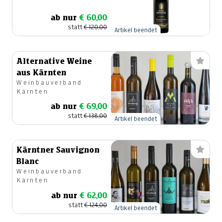
ab nur
€ 60,00
statt
€ 120,00
Artikel beendet
Alternative Weine
aus Kärnten
Weinbauverband
Kärnten
ab nur
€ 69,00
statt
€ 138,00
Artikel beendet
Kärntner Sauvignon
Blanc
Weinbauverband
Kärnten
ab nur
€ 62,00
statt
€ 124,00
Artikel beendet