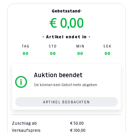
Gebotsstand:
€ 0,00
- Artikel endet in -
TAG
STD
MIN
SEK
00
00
00
00
Auktion beendet
Sie können kein Gebot mehr abgeben.
ARTIKEL BEOBACHTEN
Zuschlag ab:
€ 50,00
Verkaufspreis:
€ 100,00