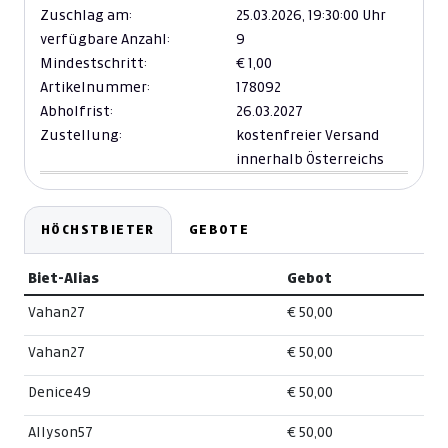
Zuschlag am:
25.03.2026,
19:30:00 Uhr
verfügbare Anzahl:
9
Mindestschritt:
€ 1,00
Artikelnummer:
178092
Abholfrist:
26.03.2027
Zustellung:
kostenfreier Versand
innerhalb Österreichs
HÖCHSTBIETER
GEBOTE
Biet-Alias
Gebot
Vahan27
€ 50,00
Vahan27
€ 50,00
Denice49
€ 50,00
Allyson57
€ 50,00