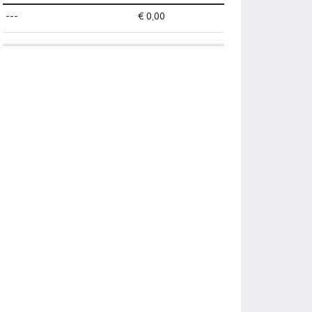
---
€ 0,00