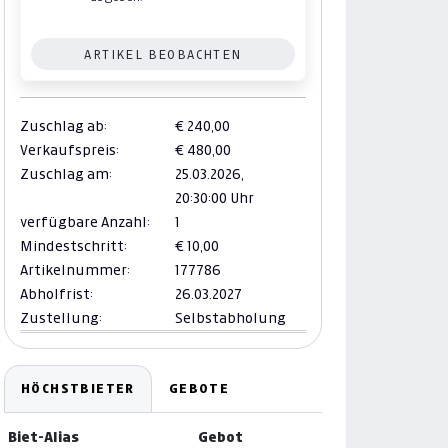
ARTIKEL BEOBACHTEN
Zuschlag ab:
€ 240,00
Verkaufspreis:
€ 480,00
Zuschlag am:
25.03.2026,
20:30:00 Uhr
verfügbare Anzahl:
1
Mindestschritt:
€ 10,00
Artikelnummer:
177786
Abholfrist:
26.03.2027
Zustellung:
Selbstabholung
HÖCHSTBIETER
GEBOTE
Biet-Alias
Gebot