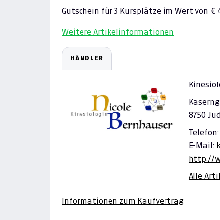
Gutschein für 3 Kursplätze im Wert von € 48
Weitere Artikelinformationen
HÄNDLER
Kinesiol
Kaserng
8750 Ju
Telefon:
E-Mail:
http://
Alle Art
Informationen zum Kaufvertrag