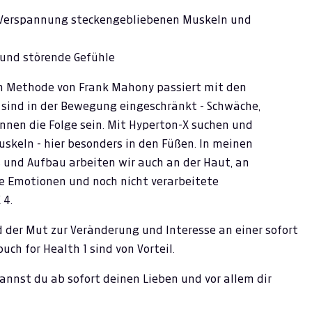
 Verspannung steckengebliebenen Muskeln und
 und störende Gefühle
chen Methode von Frank Mahony passiert mit den
 sind in der Bewegung eingeschränkt - Schwäche,
en die Folge sein. Mit Hyperton-X suchen und
uskeln - hier besonders in den Füßen. In meinen
 und Aufbau arbeiten wir auch an der Haut, an
e Emotionen und noch nicht verarbeitete
 4.
 der Mut zur Veränderung und Interesse an einer sofort
h for Health 1 sind von Vorteil.
nnst du ab sofort deinen Lieben und vor allem dir