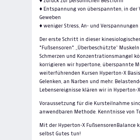
♦ zurück zur persönlichen Bestform
♦ Entspannung von überspannten, in der
Geweben
♦ weniger Stress, An- und Verspannungen
Der erste Schritt in dieser kinesiologis
"Fußsensoren". „Überbeschützte“ Muskeln
Schmerzen und Konzentrationsmangel könn
korrigieren wir hypertone, überspannte M
weiterführenden Kursen Hyperton-X Basis
Gelenken, an Narben und mehr. Belastend
Lebensereignisse klären wir in Hyperton-X
Voraussetzung für die Kursteilnahme sind
anwendbaren Methode. Kenntnisse von Touc
Mit der Hyperton-X FußsensorenBalance ka
selbst Gutes tun!