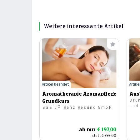
Weitere interessante Artikel
Artikel beendet
Artike
Aromatherapie Aromapflege
Aus
Dru
Grundkurs
und
BaBlü® ganz gesund GmbH
ab nur
€ 197,00
statt
€ 393,00