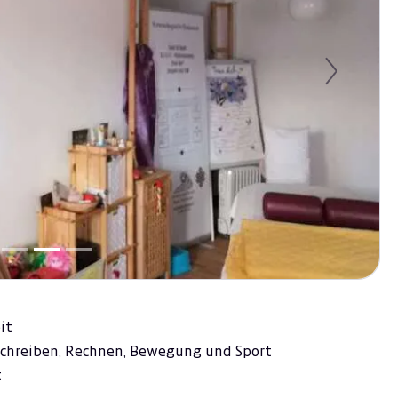
Next
it
Schreiben, Rechnen, Bewegung und Sport
t