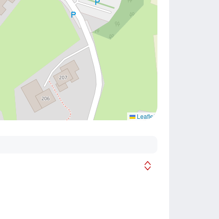
Leaflet