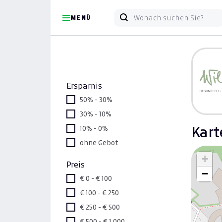
MENÜ
Ersparnis
50% - 30%
30% - 10%
10% - 0%
Kart
ohne Gebot
+
Preis
−
€ 0 - € 100
€ 100 - € 250
€ 250 - € 500
€ 500 - € 1.000