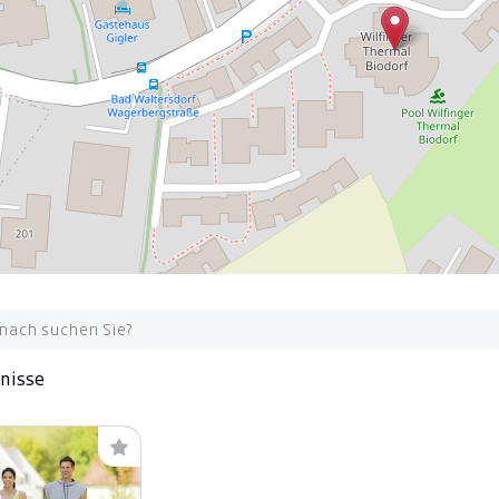
bnisse