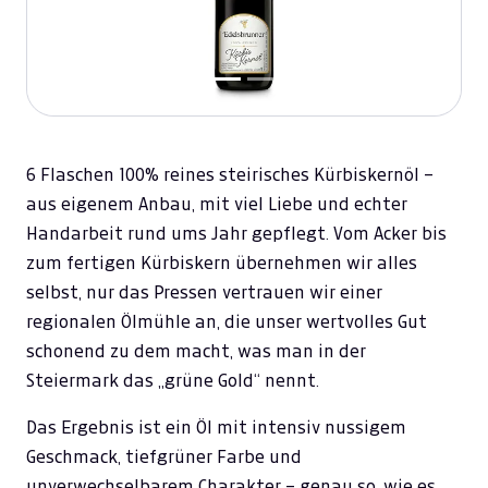
6 Flaschen 100% reines steirisches Kürbiskernöl –
aus eigenem Anbau, mit viel Liebe und echter
Handarbeit rund ums Jahr gepflegt. Vom Acker bis
zum fertigen Kürbiskern übernehmen wir alles
selbst, nur das Pressen vertrauen wir einer
regionalen Ölmühle an, die unser wertvolles Gut
schonend zu dem macht, was man in der
Steiermark das „grüne Gold“ nennt.
Das Ergebnis ist ein Öl mit intensiv nussigem
Geschmack, tiefgrüner Farbe und
unverwechselbarem Charakter – genau so, wie es