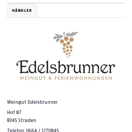
HÄNDLER
Weingut Edelsbrunner
Hof 87
8345 Straden
Telefon: 0664 / 1270845