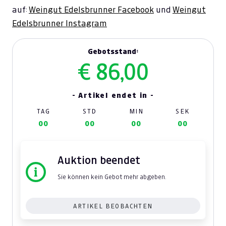
auf:
Weingut Edelsbrunner Facebook
und
Weingut
Edelsbrunner Instagram
Gebotsstand:
€ 86,00
- Artikel endet in -
TAG
STD
MIN
SEK
00
00
00
00
Auktion beendet
Sie können kein Gebot mehr abgeben.
ARTIKEL BEOBACHTEN