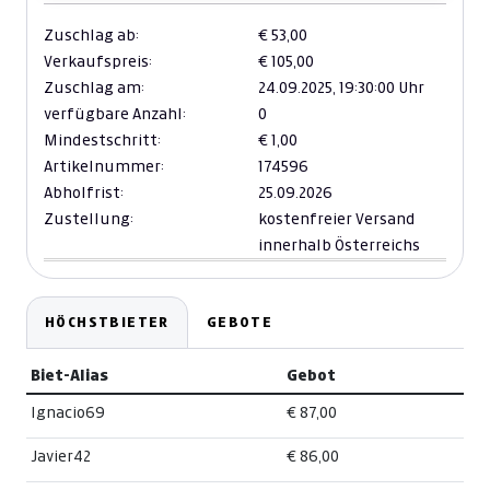
Zuschlag ab:
€ 53,00
Verkaufspreis:
€ 105,00
Zuschlag am:
24.09.2025,
19:30:00 Uhr
verfügbare Anzahl:
0
Mindestschritt:
€ 1,00
Artikelnummer:
174596
Abholfrist:
25.09.2026
Zustellung:
kostenfreier Versand
innerhalb Österreichs
HÖCHSTBIETER
GEBOTE
Biet-Alias
Gebot
Ignacio69
€ 87,00
Javier42
€ 86,00