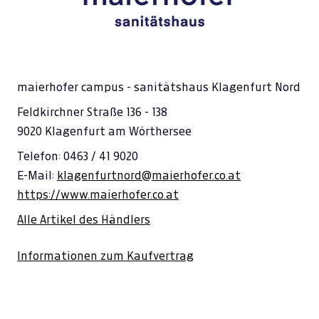
maierhofer campus - sanitätshaus Klagenfurt Nord
Feldkirchner Straße 136 - 138
9020 Klagenfurt am Wörthersee
Telefon: 0463 / 41 9020
E-Mail:
klagenfurtnord@maierhofer.co.at
https://www.maierhofer.co.at
Alle Artikel des Händlers
Informationen zum Kaufvertrag