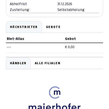
Abholfrist:
31.12.2026
Zustellung:
Selbstabholung
HÖCHSTBIETER
GEBOTE
Biet-Alias
Gebot
---
€ 0,00
HÄNDLER
ALLE FILIALEN