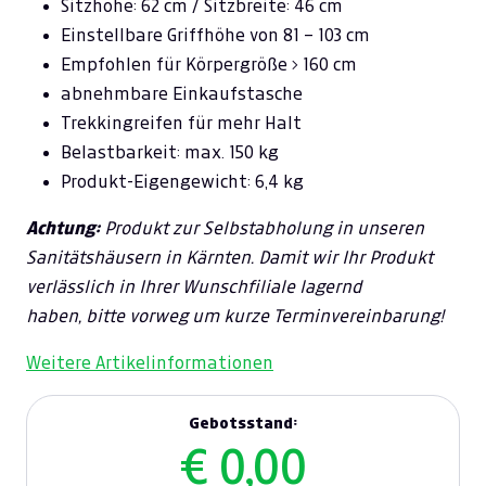
Sitzhöhe: 62 cm / Sitzbreite: 46 cm
Einstellbare Griffhöhe von 81 – 103 cm
Empfohlen für Körpergröße > 160 cm
abnehmbare Einkaufstasche
Trekkingreifen für mehr Halt
Belastbarkeit: max. 150 kg
Produkt-Eigengewicht: 6,4 kg
Achtung:
Produkt zur Selbstabholung in unseren
Sanitätshäusern in Kärnten. Damit wir Ihr Produkt
verlässlich in Ihrer Wunschfiliale lagernd
haben, bitte vorweg um kurze Terminvereinbarung!
Weitere Artikelinformationen
Gebotsstand:
€ 0,00