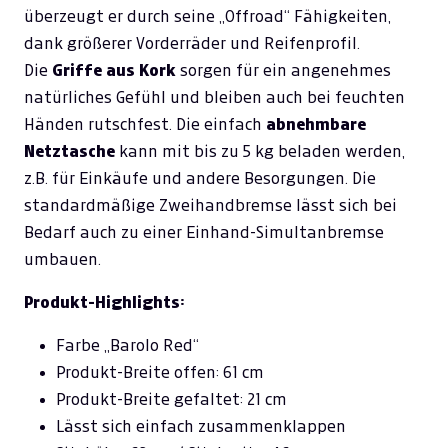
überzeugt er durch seine „Offroad“ Fähigkeiten,
dank größerer Vorderräder und Reifenprofil.
Die
Griffe aus Kork
sorgen für ein angenehmes
natürliches Gefühl und bleiben auch bei feuchten
Händen rutschfest. Die einfach
abnehmbare
Netztasche
kann mit bis zu 5 kg beladen werden,
z.B. für Einkäufe und andere Besorgungen. Die
standardmäßige Zweihandbremse lässt sich bei
Bedarf auch zu einer Einhand-Simultanbremse
umbauen.
Produkt-Highlights:
Farbe „Barolo Red“
Produkt-Breite offen: 61 cm
Produkt-Breite gefaltet: 21 cm
Lässt sich einfach zusammenklappen