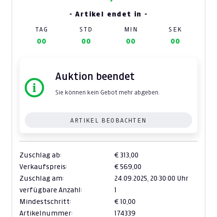
- Artikel endet in -
TAG
STD
MIN
SEK
00
00
00
00
Auktion beendet
Sie können kein Gebot mehr abgeben.
ARTIKEL BEOBACHTEN
Zuschlag ab:
€ 313,00
Verkaufspreis:
€ 569,00
Zuschlag am:
24.09.2025,
20:30:00 Uhr
verfügbare Anzahl:
1
Mindestschritt:
€ 10,00
Artikelnummer:
174339