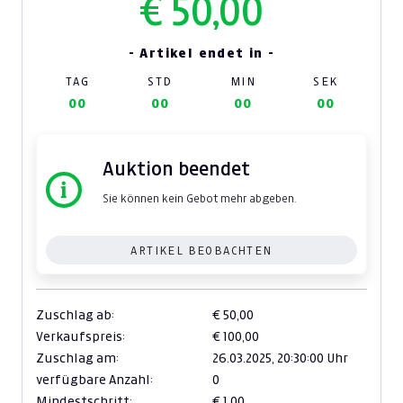
€ 50,00
- Artikel endet in -
TAG
STD
MIN
SEK
00
00
00
00
Auktion beendet
Sie können kein Gebot mehr abgeben.
ARTIKEL BEOBACHTEN
Zuschlag ab:
€ 50,00
Verkaufspreis:
€ 100,00
Zuschlag am:
26.03.2025,
20:30:00 Uhr
verfügbare Anzahl:
0
Mindestschritt:
€ 1,00