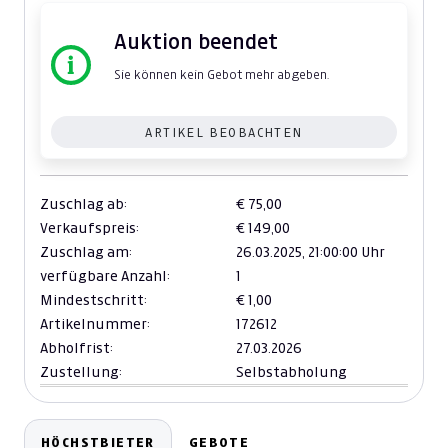
Auktion beendet
Sie können kein Gebot mehr abgeben.
ARTIKEL BEOBACHTEN
Zuschlag ab:
€ 75,00
Verkaufspreis:
€ 149,00
Zuschlag am:
26.03.2025,
21:00:00 Uhr
verfügbare Anzahl:
1
Mindestschritt:
€ 1,00
Artikelnummer:
172612
Abholfrist:
27.03.2026
Zustellung:
Selbstabholung
HÖCHSTBIETER
GEBOTE