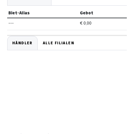
Biet-Alias
Gebot
---
€ 0,00
HÄNDLER
ALLE FILIALEN