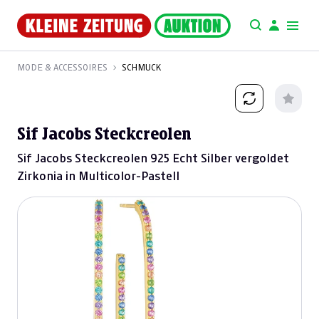
MODE & ACCESSOIRES
SCHMUCK
Sif Jacobs Steckcreolen
Sif Jacobs Steckcreolen 925 Echt Silber vergoldet
Zirkonia in Multicolor-Pastell