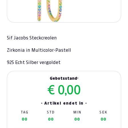
Sif Jacobs Steckcreolen
Zirkonia in Multicolor-Pastell
925 Echt Silber vergoldet
Gebotsstand:
€ 0,00
- Artikel endet in -
TAG
STD
MIN
SEK
00
00
00
00