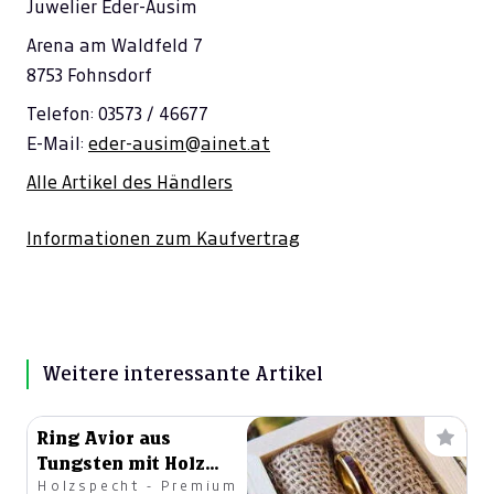
Juwelier Eder-Ausim
Arena am Waldfeld 7
8753 Fohnsdorf
Telefon: 03573 / 46677
E-Mail:
eder-ausim@ainet.at
Alle Artikel des Händlers
Informationen zum Kaufvertrag
Weitere interessante Artikel
Ring Avior aus
Tungsten mit Holz
Holzspecht - Premium
von Holzspecht