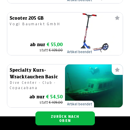
Scooter 205 GB
Vogl Baumarkt GmbH
ab nur
€ 55,00
statt
€ 109,00
Artikel beendet
Specialty Kurs-
Wracktauchen Basic
Dive Center - Club -
Copacabana
ab nur
€ 54,50
statt
€ 109,00
Artikel beendet
ZURÜCK NACH
OBEN