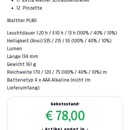
11 Extra kleiner Schraubendreher
12 Pinzette
Walther PL80
Leuchtdauer 1:20 h / 3:10 h / 13 h (100% / 40% / 10%)
Helligkeit (Ansi) 535 / 215 / 55 (100% / 40% / 10%)
Lumen
Länge 134 mm
Gewicht 161 g
Reichweite 170 / 120 / 75 (100% / 40% / 10%) m
Batterietyp 4 x AAA Alkaline (nicht im
Lieferumfang)
Gebotsstand:
€ 78,00
- Artikel endet in -