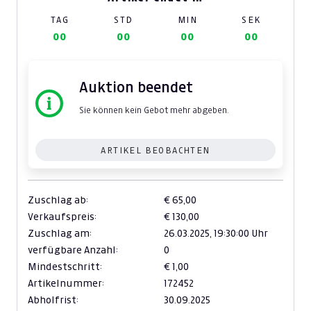
TAG
STD
MIN
SEK
00
00
00
00
Auktion beendet
Sie können kein Gebot mehr abgeben.
ARTIKEL BEOBACHTEN
Zuschlag ab:
€ 65,00
Verkaufspreis:
€ 130,00
Zuschlag am:
26.03.2025,
19:30:00 Uhr
verfügbare Anzahl:
0
Mindestschritt:
€ 1,00
Artikelnummer:
172452
Abholfrist:
30.09.2025