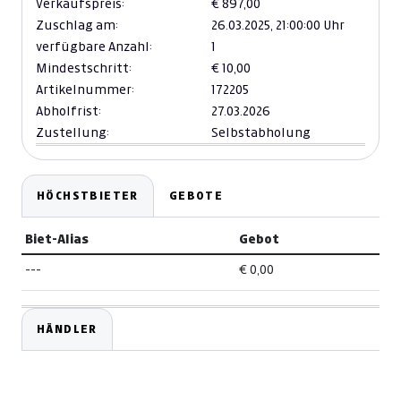
Verkaufspreis:
€ 897,00
Zuschlag am:
26.03.2025,
21:00:00 Uhr
verfügbare Anzahl:
1
Mindestschritt:
€ 10,00
Artikelnummer:
172205
Abholfrist:
27.03.2026
Zustellung:
Selbstabholung
HÖCHSTBIETER
GEBOTE
Biet-Alias
Gebot
---
€ 0,00
HÄNDLER