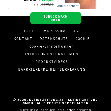
statt
€ 250,00
Artikel beendet
ZURÜCK NACH
OBEN
HILFE
IMPRESSUM
AGB
KONTAKT
DATENSCHUTZ
COOKIE
Cookie-Einstellungen
INFOS FÜR UNTERNEHMEN
PRODUKTVIDEOS
BARRRIEREFREIHEITSERKLÄRUNG
© 2026, KLEINEZEITUNG.AT | KLEINE ZEITUNG
GMBH | ALLE RECHTE VORBEHALTEN
Nutzung ausschließlich für den privaten