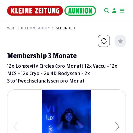
WOHLFÜHLEN & BEAUTY
SCHÖNHEIT
Membership 3 Monate
12x Longevity Circles (pro Monat) 12x Vaccu - 12x
MCS - 12x Cryo - 2x 4D Bodyscan - 2x
Stoffwechselanalysen pro Monat
Previous
Next