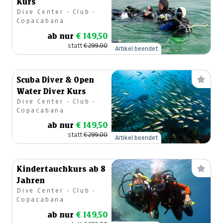
Kurs
Dive Center - Club -
Copacabana
ab nur
€ 149,50
statt
€ 299,00
Artikel beendet
Scuba Diver & Open
Water Diver Kurs
Dive Center - Club -
Copacabana
ab nur
€ 149,50
statt
€ 299,00
Artikel beendet
Kindertauchkurs ab 8
Jahren
Dive Center - Club -
Copacabana
ab nur
€ 149,50