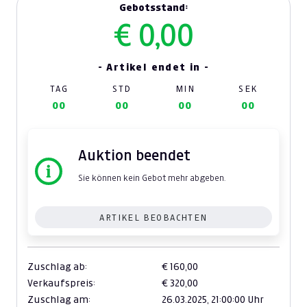
Gebotsstand:
€ 0,00
- Artikel endet in -
TAG
STD
MIN
SEK
00
00
00
00
Auktion beendet
Sie können kein Gebot mehr abgeben.
ARTIKEL BEOBACHTEN
Zuschlag ab:
€ 160,00
Verkaufspreis:
€ 320,00
Zuschlag am:
26.03.2025,
21:00:00 Uhr