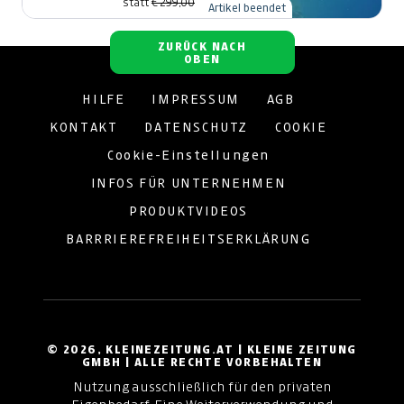
statt
€ 299,00
Artikel beendet
ZURÜCK NACH
OBEN
HILFE
IMPRESSUM
AGB
KONTAKT
DATENSCHUTZ
COOKIE
Cookie-Einstellungen
INFOS FÜR UNTERNEHMEN
PRODUKTVIDEOS
BARRRIEREFREIHEITSERKLÄRUNG
© 2026, KLEINEZEITUNG.AT | KLEINE ZEITUNG
GMBH | ALLE RECHTE VORBEHALTEN
Nutzung ausschließlich für den privaten