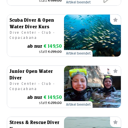
statt
€ 399,00
Artikel beendet
Scuba Diver & Open
Water Diver Kurs
Dive Center - Club -
Copacabana
ab nur
€ 149,50
statt
€ 299,00
Artikel beendet
Junior Open Water
Diver
Dive Center - Club -
Copacabana
ab nur
€ 149,50
statt
€ 299,00
Artikel beendet
Stress & Rescue Diver