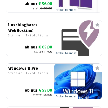
ab nur
€ 56,00
statt
€ 100,00
Artikel beendet
Unschlagbares
WebHosting
Stinner IT-Solutions
ab nur
€ 65,00
statt
€ 117,00
Artikel beendet
Windows 11 Pro
Stinner IT-Solutions
ab nur
€ 55,00
statt
€ 100,00
Artikel beendet