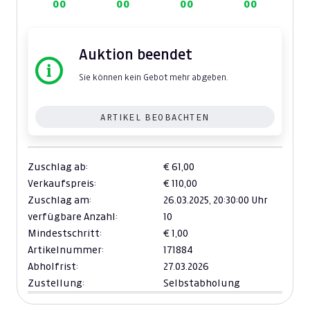
00
00
00
00
Auktion beendet
Sie können kein Gebot mehr abgeben.
ARTIKEL BEOBACHTEN
Zuschlag ab:
€ 61,00
Verkaufspreis:
€ 110,00
Zuschlag am:
26.03.2025,
20:30:00 Uhr
verfügbare Anzahl:
10
Mindestschritt:
€ 1,00
Artikelnummer:
171884
Abholfrist:
27.03.2026
Zustellung:
Selbstabholung