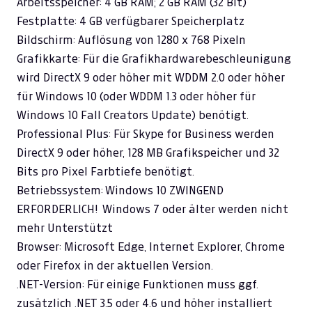
Arbeitsspeicher: 4 GB RAM; 2 GB RAM (32 Bit)
Festplatte: 4 GB verfügbarer Speicherplatz
Bildschirm: Auflösung von 1280 x 768 Pixeln
Grafikkarte: Für die Grafikhardwarebeschleunigung
wird DirectX 9 oder höher mit WDDM 2.0 oder höher
für Windows 10 (oder WDDM 1.3 oder höher für
Windows 10 Fall Creators Update) benötigt.
Professional Plus: Für Skype for Business werden
DirectX 9 oder höher, 128 MB Grafikspeicher und 32
Bits pro Pixel Farbtiefe benötigt.
Betriebssystem: Windows 10 ZWINGEND
ERFORDERLICH! Windows 7 oder älter werden nicht
mehr Unterstützt
Browser: Microsoft Edge, Internet Explorer, Chrome
oder Firefox in der aktuellen Version.
.NET-Version: Für einige Funktionen muss ggf.
zusätzlich .NET 3.5 oder 4.6 und höher installiert