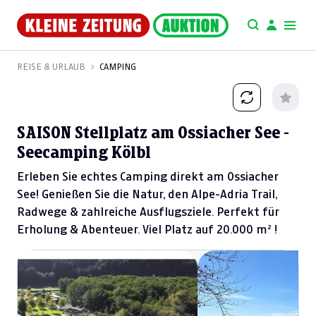
REISE & URLAUB
CAMPING
SAISON Stellplatz am Ossiacher See -
Seecamping Kölbl
Erleben Sie echtes Camping direkt am Ossiacher
See! Genießen Sie die Natur, den Alpe-Adria Trail,
Radwege & zahlreiche Ausflugsziele. Perfekt für
Erholung & Abenteuer. Viel Platz auf 20.000 m² !