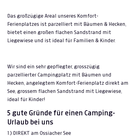
Das großzügige Areal unseres Komfort-
Ferienplatzes ist parzelliert mit Bäumen & Hecken,
bietet einen großen flachen Sandstrand mit
Liegewiese und ist ideal für Familien & Kinder.
Wir sind ein sehr gepflegter, grosszügig
parzellierter Campingplatz mit Bäumen und
Hecken, angelegtem Komfort-Ferienplatz direkt am
See, grossem flachen Sandstrand mit Liegewiese,
ideal für Kinder!
5 gute Gründe für einen Camping-
Urlaub bei uns
1.) DIREKT am Ossiacher See