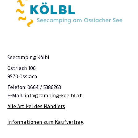
Seecamping Kölbl
Ostriach 106
9570 Ossiach
Telefon: 0664 / 5386263
E-Mail:
info@camping-koelbl.at
Alle Artikel des Händlers
Informationen zum Kaufvertrag