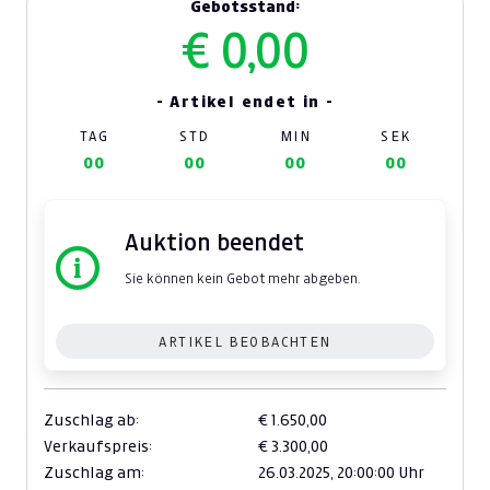
Gebotsstand:
€ 0,00
- Artikel endet in -
TAG
STD
MIN
SEK
00
00
00
00
Auktion beendet
Sie können kein Gebot mehr abgeben.
ARTIKEL BEOBACHTEN
Zuschlag ab:
€ 1.650,00
Verkaufspreis:
€ 3.300,00
Zuschlag am:
26.03.2025,
20:00:00 Uhr