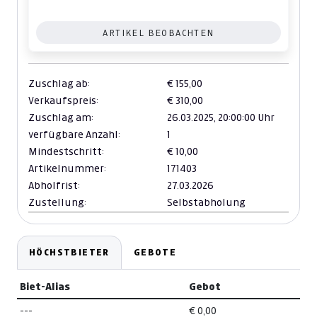
ARTIKEL BEOBACHTEN
Zuschlag ab:
€ 155,00
Verkaufspreis:
€ 310,00
Zuschlag am:
26.03.2025,
20:00:00 Uhr
verfügbare Anzahl:
1
Mindestschritt:
€ 10,00
Artikelnummer:
171403
Abholfrist:
27.03.2026
Zustellung:
Selbstabholung
HÖCHSTBIETER
GEBOTE
Biet-Alias
Gebot
---
€ 0,00