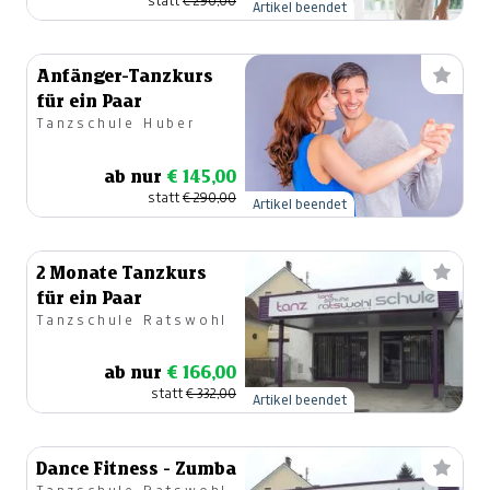
statt
€ 290,00
Artikel beendet
Anfänger-Tanzkurs
für ein Paar
Tanzschule Huber
ab nur
€ 145,00
statt
€ 290,00
Artikel beendet
2 Monate Tanzkurs
für ein Paar
Tanzschule Ratswohl
ab nur
€ 166,00
statt
€ 332,00
Artikel beendet
Dance Fitness - Zumba