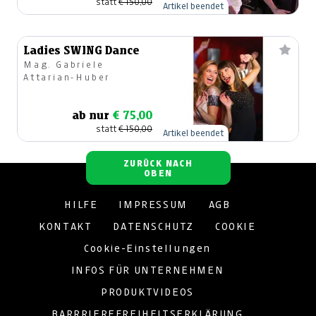
statt
€ 150,00
Artikel beendet
Ladies SWING Dance
Mag. Gabriele
Attarian-Huber
ab nur
€ 75,00
statt
€ 150,00
Artikel beendet
ZURÜCK NACH
OBEN
HILFE
IMPRESSUM
AGB
KONTAKT
DATENSCHUTZ
COOKIE
Cookie-Einstellungen
INFOS FÜR UNTERNEHMEN
PRODUKTVIDEOS
BARRRIEREFREIHEITSERKLÄRUNG