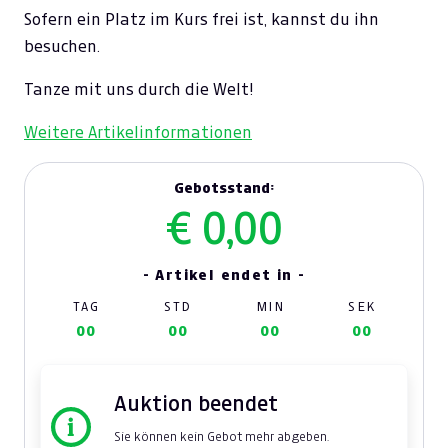
Sofern ein Platz im Kurs frei ist, kannst du ihn
besuchen.
Tanze mit uns durch die Welt!
Weitere Artikelinformationen
Gebotsstand:
€ 0,00
- Artikel endet in -
TAG
STD
MIN
SEK
00
00
00
00
Auktion beendet
Sie können kein Gebot mehr abgeben.