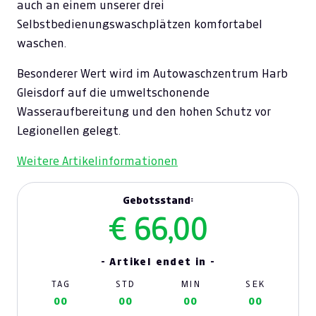
auch an einem unserer drei
Selbstbedienungswaschplätzen komfortabel
waschen.
Besonderer Wert wird im Autowaschzentrum Harb
Gleisdorf auf die umweltschonende
Wasseraufbereitung und den hohen Schutz vor
Legionellen gelegt.
Weitere Artikelinformationen
Gebotsstand:
€ 66,00
- Artikel endet in -
TAG
STD
MIN
SEK
00
00
00
00