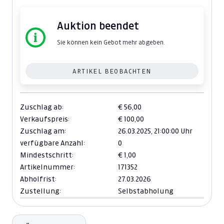
Auktion beendet
Sie können kein Gebot mehr abgeben.
ARTIKEL BEOBACHTEN
Zuschlag ab:
€ 56,00
Verkaufspreis:
€ 100,00
Zuschlag am:
26.03.2025,
21:00:00 Uhr
verfügbare Anzahl:
0
Mindestschritt:
€ 1,00
Artikelnummer:
171352
Abholfrist:
27.03.2026
Zustellung:
Selbstabholung