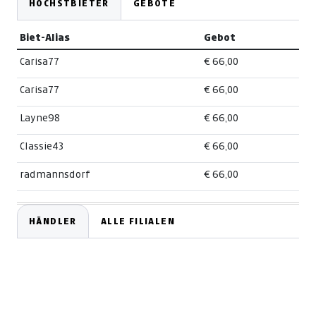
HÖCHSTBIETER
GEBOTE
Biet-Alias
Gebot
Carisa77
€ 66,00
Carisa77
€ 66,00
Layne98
€ 66,00
Classie43
€ 66,00
radmannsdorf
€ 66,00
HÄNDLER
ALLE FILIALEN