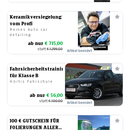
Keramikversiegelung
vom Profi
Reines Auto car
detailing
ab nur
€ 715,00
statt
€ 1.299,00
Artikel beendet
Fahrsicherheitstraining
für Klasse B
Hörtis Fahrschule
ab nur
€ 56,00
statt
€ 100,00
Artikel beendet
100 € GUTSCHEIN FÜR
FOLIERUNGEN ALLER