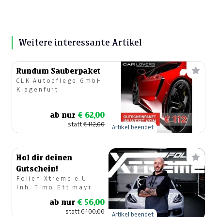
Weitere interessante Artikel
Rundum Sauberpaket
CLK Autopflege GmbH
Klagenfurt
ab nur
€ 62,00
statt
€ 112,00
Artikel beendet
Hol dir deinen
Gutschein!
Folien Xtreme e.U
Inh. Timo Ettlmayr
ab nur
€ 56,00
statt
€ 100,00
Artikel beendet