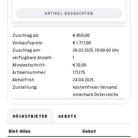
ARTIKEL BEOBACHTEN
Zuschlag ab:
€ 859,00
Verkaufspreis:
€ 1.717,00
Zuschlag am:
26.03.2025,
19:00:00 Uhr
verfügbare Anzahl:
1
Mindestschritt:
€ 10,00
Artikelnummer:
171275
Abholfrist:
24.04.2025
Zustellung:
kostenfreier Versand
innerhalb Österreichs
HÖCHSTBIETER
GEBOTE
Biet-Alias
Gebot