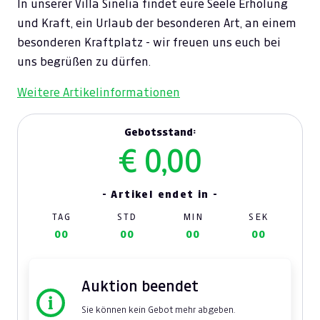
In unserer Villa Sinelia findet eure Seele Erholung
und Kraft, ein Urlaub der besonderen Art, an einem
besonderen Kraftplatz - wir freuen uns euch bei
uns begrüßen zu dürfen.
Weitere Artikelinformationen
Gebotsstand:
€ 0,00
- Artikel endet in -
TAG
STD
MIN
SEK
00
00
00
00
Auktion beendet
Sie können kein Gebot mehr abgeben.