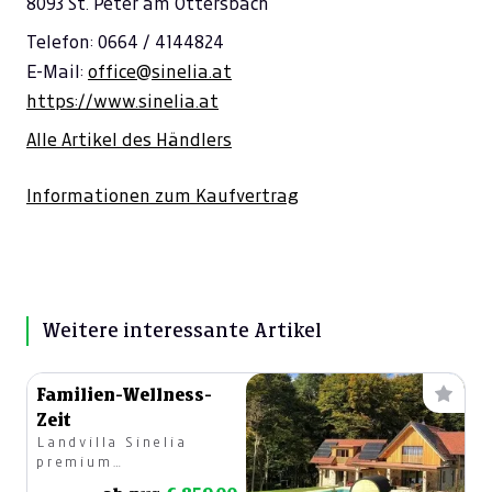
8093 St. Peter am Ottersbach
Telefon: 0664 / 4144824
E-Mail:
office@sinelia.at
https://www.sinelia.at
Alle Artikel des Händlers
Informationen zum Kaufvertrag
Weitere interessante Artikel
Familien-Wellness-
Zeit
Landvilla Sinelia
premium
Südsteiermark