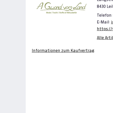
8430 Lei
Telefon:
E-Mail:
https:/
Alle Art
Informationen zum Kaufvertrag