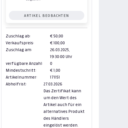
ARTIKEL BEOBACHTEN
Zuschlag ab:
€ 50,00
Verkaufspreis:
€ 100,00
Zuschlag am:
26.03.2025,
19:30:00 Uhr
verfügbare Anzahl:
0
Mindestschritt:
€ 1,00
Artikelnummer:
171151
Abholfrist:
27.03.2026
Das Zertifikat kann
um den Wert des
Artikel auch für ein
alternatives Produkt
des Händlers
eingelöst werden.