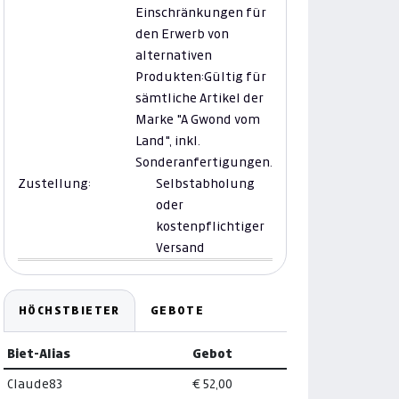
Einschränkungen für
den Erwerb von
alternativen
Produkten:
Gültig für
sämtliche Artikel der
Marke "A Gwond vom
Land", inkl.
Sonderanfertigungen.
Zustellung:
Selbstabholung
oder
kostenpflichtiger
Versand
HÖCHSTBIETER
GEBOTE
Biet-Alias
Gebot
Claude83
€ 52,00