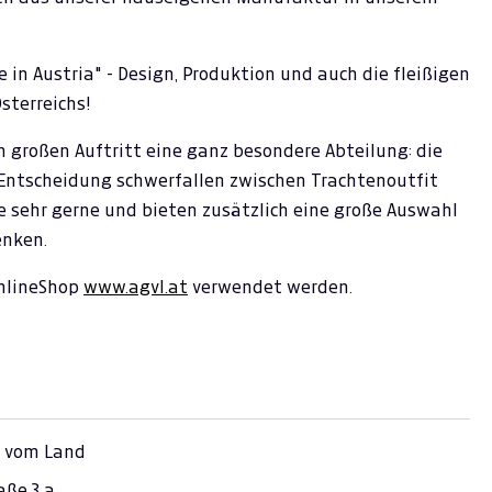
 in Austria" - Design, Produktion und auch die fleißigen
sterreichs!
en großen Auftritt eine ganz besondere Abteilung: die
 Entscheidung schwerfallen zwischen Trachtenoutfit
 sehr gerne und bieten zusätzlich eine große Auswahl
enken.
OnlineShop
www.agvl.at
verwendet werden.
 vom Land
aße 3 a