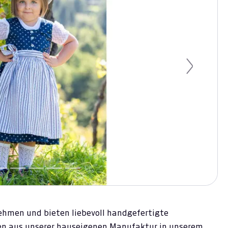
Next
nehmen und bieten liebevoll handgefertigte
en aus unserer hauseigenen Manufaktur in unserem