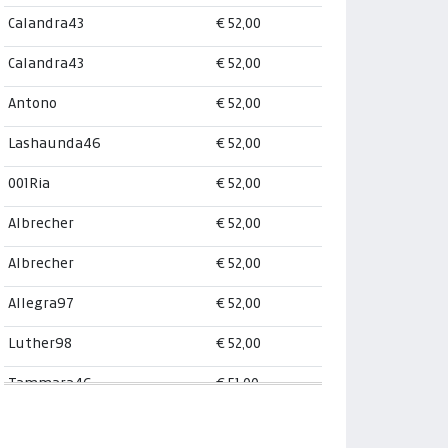
Calandra43
€ 52,00
Calandra43
€ 52,00
Antono
€ 52,00
Lashaunda46
€ 52,00
001Ria
€ 52,00
Albrecher
€ 52,00
Albrecher
€ 52,00
Allegra97
€ 52,00
Luther98
€ 52,00
Tammara46
€ 51,00
Zayan89
€ 51,00