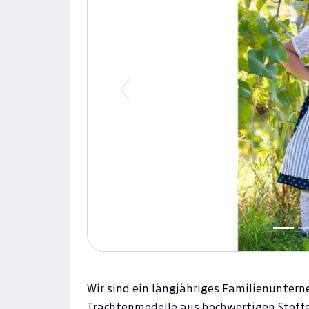
Previous
Wir sind ein längjähriges Familienunter
Trachtenmodelle aus hochwertigen Stoff