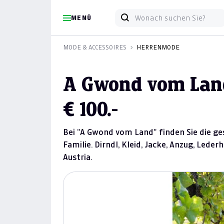
MENÜ
MODE & ACCESSOIRES
HERRENMODE
A Gwond vom Land
€ 100.-
Bei "A Gwond vom Land" finden Sie die g
Familie. Dirndl, Kleid, Jacke, Anzug, Lede
Austria.