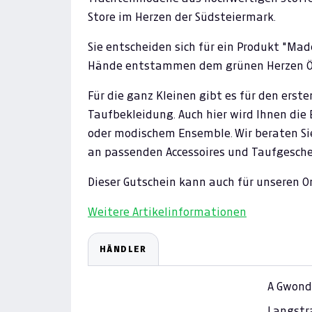
Store im Herzen der Südsteiermark.
Sie entscheiden sich für ein Produkt "Made
Hände entstammen dem grünen Herzen Ö
Für die ganz Kleinen gibt es für den erst
Taufbekleidung. Auch hier wird Ihnen die
oder modischem Ensemble. Wir beraten Sie
an passenden Accessoires und Taufgesch
Dieser Gutschein kann auch für unseren 
Weitere Artikelinformationen
HÄNDLER
A Gwond
Langstr