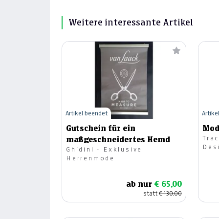
Weitere interessante Artikel
Artikel beendet
Artike
Gutschein für ein
Mod
Trac
maßgeschneidertes Hemd
Des
Ghidini - Exklusive
Herrenmode
ab nur
€ 65,00
statt
€ 130,00