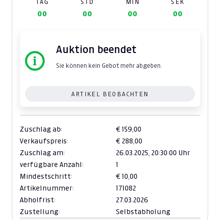
TAG
STD
MIN
SEK
00
00
00
00
Auktion beendet
Sie können kein Gebot mehr abgeben.
ARTIKEL BEOBACHTEN
Zuschlag ab:
€ 159,00
Verkaufspreis:
€ 288,00
Zuschlag am:
26.03.2025,
20:30:00 Uhr
verfügbare Anzahl:
1
Mindestschritt:
€ 10,00
Artikelnummer:
171082
Abholfrist:
27.03.2026
Zustellung:
Selbstabholung