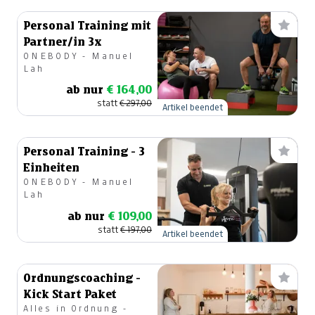
Personal Training mit
Partner/in 3x
ONEBODY - Manuel
Lah
ab nur
€ 164,00
statt
€ 297,00
Artikel beendet
Personal Training - 3
Einheiten
ONEBODY - Manuel
Lah
ab nur
€ 109,00
statt
€ 197,00
Artikel beendet
Ordnungscoaching -
Kick Start Paket
Alles in Ordnung -