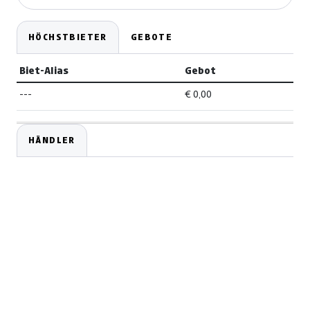
HÖCHSTBIETER
GEBOTE
Biet-Alias
Gebot
---
€ 0,00
HÄNDLER