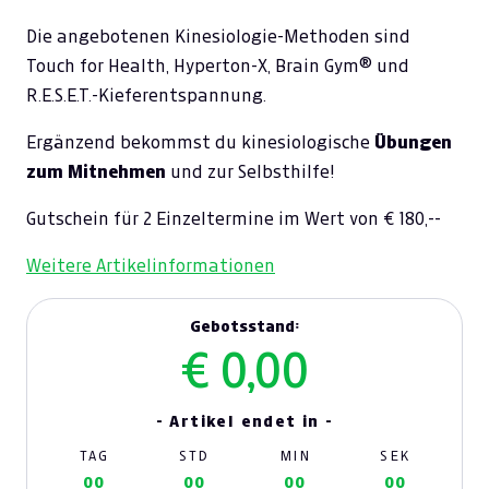
Die angebotenen Kinesiologie-Methoden sind
Touch for Health, Hyperton-X, Brain Gym
®
und
R.E.S.E.T.-Kieferentspannung.
Ergänzend bekommst du kinesiologische
Übungen
zum Mitnehmen
und zur Selbsthilfe!
Gutschein für 2 Einzeltermine im Wert von € 180,--
Weitere Artikelinformationen
Gebotsstand:
€ 0,00
- Artikel endet in -
TAG
STD
MIN
SEK
00
00
00
00