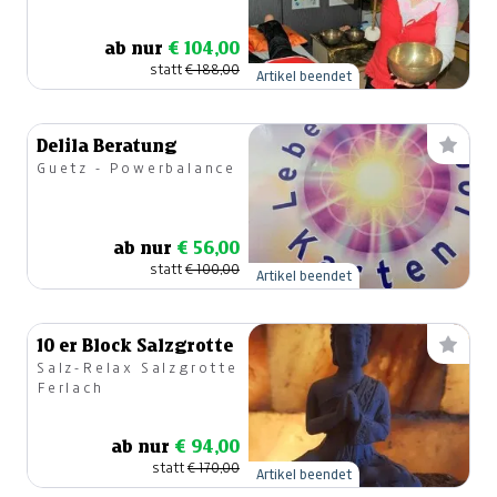
ab nur
€ 104,00
statt
€ 188,00
Artikel beendet
Delila Beratung
Guetz - Powerbalance
ab nur
€ 56,00
statt
€ 100,00
Artikel beendet
10 er Block Salzgrotte
Salz-Relax Salzgrotte
Ferlach
ab nur
€ 94,00
statt
€ 170,00
Artikel beendet