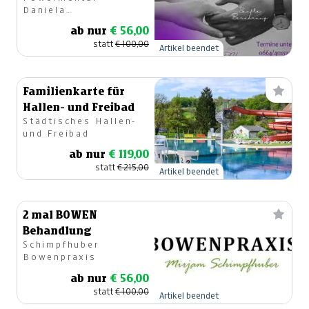
Daniela
Hüttenbrenner
ab nur
€ 56,00
statt
€ 100,00
Artikel beendet
Familienkarte für
Hallen- und Freibad
Städtisches Hallen-
und Freibad
ab nur
€ 119,00
statt
€ 215,00
Artikel beendet
2 mal BOWEN
Behandlung
Schimpfhuber
Bowenpraxis
ab nur
€ 56,00
statt
€ 100,00
Artikel beendet