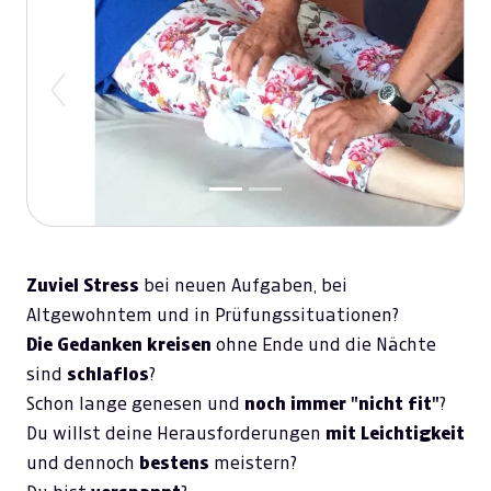
Previous
Next
Zuviel Stress
bei neuen Aufgaben, bei
Altgewohntem und in Prüfungssituationen?
Die Gedanken kreisen
ohne Ende und die Nächte
sind
schlaflos
?
Schon lange genesen und
noch immer "nicht fit"
?
Du willst deine Herausforderungen
mit Leichtigkei
t
und dennoch
bestens
meistern?