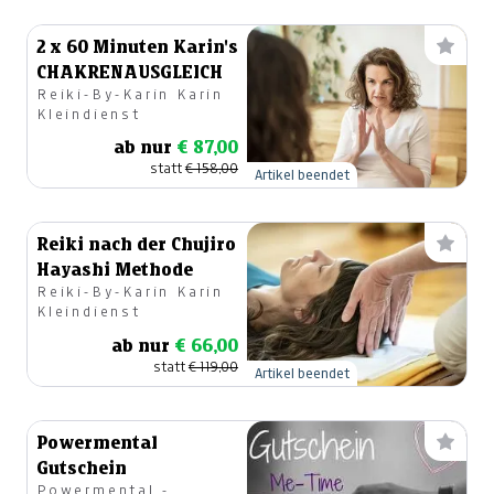
2 x 60 Minuten Karin's
CHAKRENAUSGLEICH
Reiki-By-Karin Karin
Kleindienst
ab nur
€ 87,00
statt
€ 158,00
Artikel beendet
Reiki nach der Chujiro
Hayashi Methode
Reiki-By-Karin Karin
Kleindienst
ab nur
€ 66,00
statt
€ 119,00
Artikel beendet
Powermental
Gutschein
Powermental -