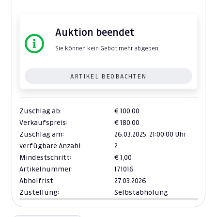
Auktion beendet
Sie können kein Gebot mehr abgeben.
ARTIKEL BEOBACHTEN
Zuschlag ab:
€ 100,00
Verkaufspreis:
€ 180,00
Zuschlag am:
26.03.2025,
21:00:00 Uhr
verfügbare Anzahl:
2
Mindestschritt:
€ 1,00
Artikelnummer:
171016
Abholfrist:
27.03.2026
Zustellung:
Selbstabholung