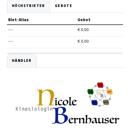
HÖCHSTBIETER
GEBOTE
Biet-Alias
Gebot
---
€ 0,00
---
€ 0,00
HÄNDLER