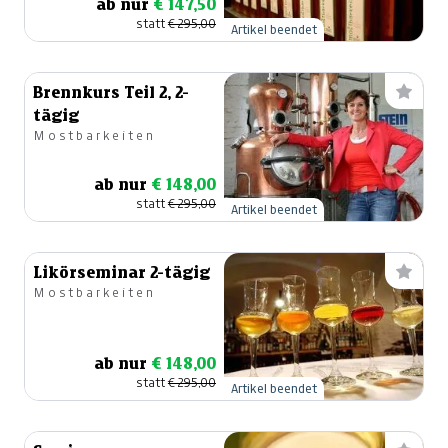
ab nur
€ 147,50
statt
€ 295,00
Artikel beendet
Brennkurs Teil 2, 2-
tägig
Mostbarkeiten
ab nur
€ 148,00
statt
€ 295,00
Artikel beendet
Likörseminar 2-tägig
Mostbarkeiten
ab nur
€ 148,00
statt
€ 295,00
Artikel beendet