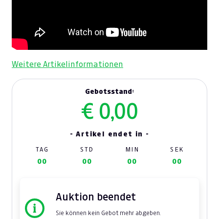
Weitere Artikelinformationen
Gebotsstand:
€ 0,00
- Artikel endet in -
TAG
STD
MIN
SEK
00
00
00
00
Auktion beendet
Sie können kein Gebot mehr abgeben.