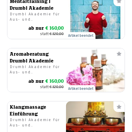
Mentaltraining I
Drumbl Akademie
Drumbl Akademie für
Aus- und
Weiterbildung GmbH
ab nur
€ 160,00
statt
€ 320,00
Artikel beendet
Aromaberatung
Drumbl Akademie
Drumbl Akademie für
Aus- und
Weiterbildung GmbH
ab nur
€ 160,00
statt
€ 320,00
Artikel beendet
Klangmassage
Einführung
Drumbl Akademie für
Aus- und
Weiterbildung GmbH