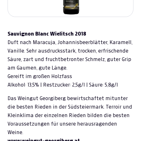
Sauvignon Blanc Wielitsch 2018
Duft nach Maracuja, Johannisbeerblätter, Karamell,
Vanille. Sehr ausdrucksstark, trocken, erfrischende
Säure, zart und fruchtbetronter Schmelz, guter Grip
am Gaumen, gute Länge.
Gereift im großen Holzfass
Alkohol: 13,5% | Restzucker: 2,5g/l | Säure: 5,8g/l
Das Weingut Georgiberg bewirtschaftet mitunter
die besten Rieden in der Südsteiermark. Terroir und
Kleinklima der einzelnen Rieden bilden die besten
Voraussetzungen für unsere herausragenden
Weine.
www.weingut-georgiberg.at