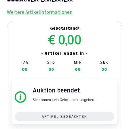
Weitere Artikelinformationen
Gebotsstand:
€ 0,00
- Artikel endet in -
TAG
STD
MIN
SEK
00
00
00
00
Auktion beendet
Sie können kein Gebot mehr abgeben.
ARTIKEL BEOBACHTEN