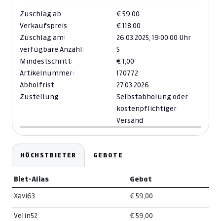
Zuschlag ab:
€ 59,00
Verkaufspreis:
€ 118,00
Zuschlag am:
26.03.2025,
19:00:00 Uhr
verfügbare Anzahl:
5
Mindestschritt:
€ 1,00
Artikelnummer:
170772
Abholfrist:
27.03.2026
Zustellung:
Selbstabholung oder
kostenpflichtiger
Versand
HÖCHSTBIETER
GEBOTE
Biet-Alias
Gebot
Xavi63
€ 59,00
Velin52
€ 59,00