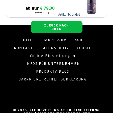
ab nur
€ 78,00
statt
€ 156,00
Artikel beendet
ZURÜCK NACH
OBEN
HILFE
IMPRESSUM
AGB
KONTAKT
DATENSCHUTZ
COOKIE
Cookie-Einstellungen
INFOS FÜR UNTERNEHMEN
PRODUKTVIDEOS
BARRRIEREFREIHEITSERKLÄRUNG
© 2026, KLEINEZEITUNG.AT | KLEINE ZEITUNG