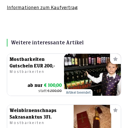
Informationen zum Kaufvertrag
Weitere interessante Artikel
Mostbarkeiten
Gutschein EUR 200,-
Mostbarkeiten
ab nur
€ 100,00
statt
€ 200,00
Artikel beendet
Weinbirnenschnaps
Sakrasanktus 3Fl.
Mostbarkeiten