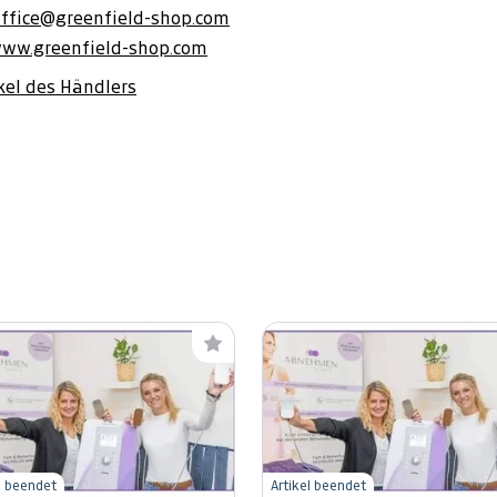
office@greenfield-shop.com
www.greenfield-shop.com
ikel des Händlers
l beendet
Artikel beendet