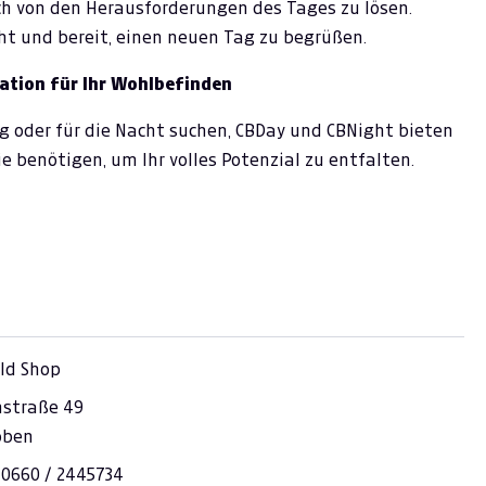
h von den Herausforderungen des Tages zu lösen.
t und bereit, einen neuen Tag zu begrüßen.
ation für Ihr Wohlbefinden
g oder für die Nacht suchen, CBDay und CBNight bieten
ie benötigen, um Ihr volles Potenzial zu entfalten.
ld Shop
hstraße 49
oben
 0660 / 2445734