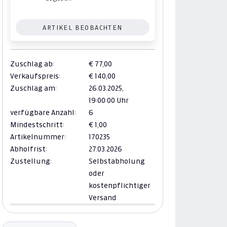
ARTIKEL BEOBACHTEN
Zuschlag ab:
€ 77,00
Verkaufspreis:
€ 140,00
Zuschlag am:
26.03.2025,
19:00:00 Uhr
verfügbare Anzahl:
6
Mindestschritt:
€ 1,00
Artikelnummer:
170235
Abholfrist:
27.03.2026
Zustellung:
Selbstabholung
oder
kostenpflichtiger
Versand