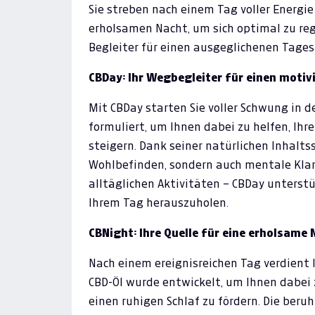
Sie streben nach einem Tag voller Energie
erholsamen Nacht, um sich optimal zu reg
Begleiter für einen ausgeglichenen Tage
CBDay: Ihr Wegbegleiter für einen motiv
Mit CBDay starten Sie voller Schwung in d
formuliert, um Ihnen dabei zu helfen, Ihr
steigern. Dank seiner natürlichen Inhaltss
Wohlbefinden, sondern auch mentale Klarhe
alltäglichen Aktivitäten – CBDay unterstüt
Ihrem Tag herauszuholen.
CBNight: Ihre Quelle für eine erholsame
Nach einem ereignisreichen Tag verdient 
CBD-Öl wurde entwickelt, um Ihnen dabei
einen ruhigen Schlaf zu fördern. Die ber