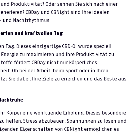
 und Produktivität? Oder sehnen Sie sich nach einer
enerieren? CBDay und CBNight sind Ihre idealen
s- und Nachtrhythmus.
ierten und kraftvollen Tag
en Tag. Dieses einzigartige CBD-Öl wurde speziell
e Energie zu maximieren und Ihre Produktivität zu
toffe fördert CBDay nicht nur körperliches
it. Ob bei der Arbeit, beim Sport oder in Ihren
zt Sie dabei, Ihre Ziele zu erreichen und das Beste aus
 Nachtruhe
Ihr Körper eine wohltuende Erholung. Dieses besondere
 zu helfen, Stress abzubauen, Spannungen zu lösen und
uhigenden Eigenschaften von CBNight ermöglichen es