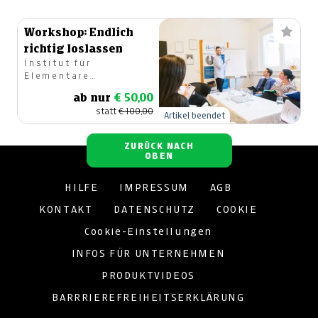
Workshop: Endlich
richtig loslassen
Institut für
Elementare
Lebenskraft
ab nur
€ 50,00
statt
€ 100,00
Artikel beendet
ZURÜCK NACH
OBEN
HILFE
IMPRESSUM
AGB
KONTAKT
DATENSCHUTZ
COOKIE
Cookie-Einstellungen
INFOS FÜR UNTERNEHMEN
PRODUKTVIDEOS
BARRRIEREFREIHEITSERKLÄRUNG