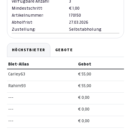
verfügbare Anzahl:
3
Mindestschritt:
€ 1,00
Artikelnummer:
170150
Abholfrist:
27.03.2026
Zustellung:
Selbstabholung
HÖCHSTBIETER
GEBOTE
Biet-Alias
Gebot
Carley63
€ 55,00
Rahim93
€ 55,00
---
€ 0,00
---
€ 0,00
---
€ 0,00