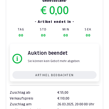
Gebotsstand:
€ 0,00
- Artikel endet in -
TAG
STD
MIN
SEK
00
00
00
00
Auktion beendet
Sie können kein Gebot mehr abgeben.
ARTIKEL BEOBACHTEN
Zuschlag ab:
€ 55,00
Verkaufspreis:
€ 110,00
Zuschlag am:
26.03.2025,
20:00:00 Uhr