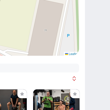
Leaflet