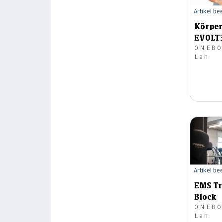
Artikel b
Körpe
EVOLT
ONEBO
Lah
Artikel b
EMS Tr
Block
ONEBO
Lah