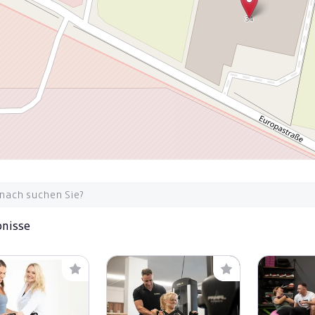
bnisse