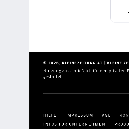
© 2026, KLEINEZEITUNG.AT | KLEINE 
Nutzung ausschließlich für den privaten 
gestattet.
HILFE
IMPRESSUM
AGB
KON
INFOS FÜR UNTERNEHMEN
PRODU