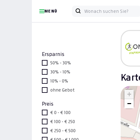
MENÜ
Ersparnis
50% - 30%
30% - 10%
Kart
10% - 0%
ohne Gebot
+
−
Preis
€ 0 - € 100
€ 100 - € 250
€ 250 - € 500
€ 500 - € 1.000