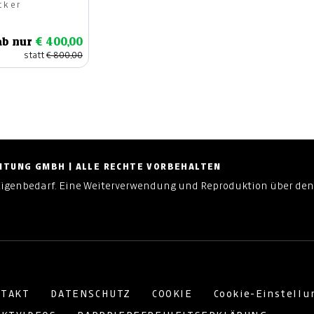
cker
ab nur
€ 400,00
statt
€ 800,00
ZEITUNG GMBH | ALLE RECHTE VORBEHALTEN
Eigenbedarf. Eine Weiterverwendung und Reproduktion über den
TAKT
DATENSCHUTZ
COOKIE
Cookie-Einstell