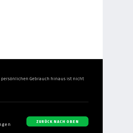
 persönlichen Gebrauch hinaus ist nicht
ZURÜCK NACH OBEN
ungen