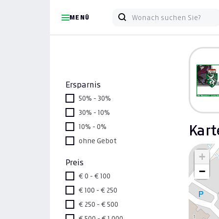
MENÜ
Ersparnis
50% - 30%
30% - 10%
10% - 0%
Kart
ohne Gebot
+
Preis
−
€ 0 - € 100
€ 100 - € 250
€ 250 - € 500
€ 500 - € 1.000