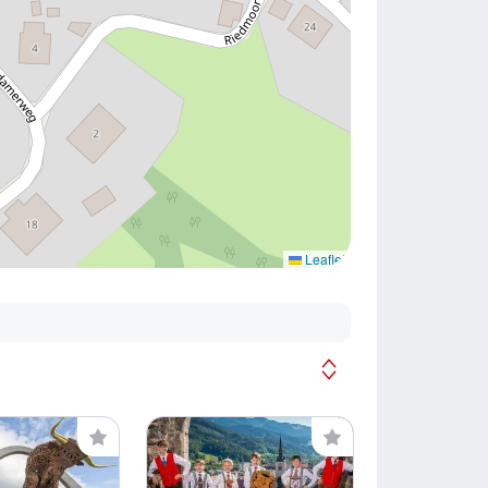
Leaflet