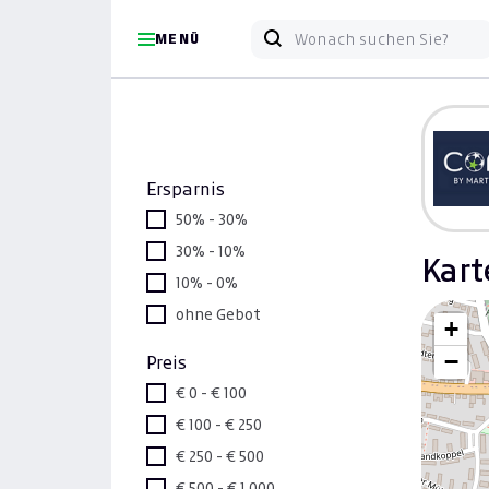
MENÜ
Ersparnis
50% - 30%
30% - 10%
Kart
10% - 0%
ohne Gebot
+
−
Preis
€ 0 - € 100
€ 100 - € 250
€ 250 - € 500
€ 500 - € 1.000