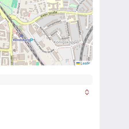
Leaflet