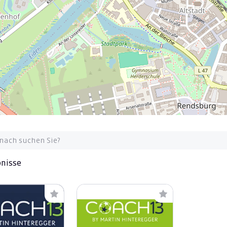
bnisse