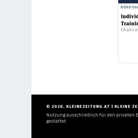
Artikel b
Indivi
Traini
Chance
© 2026, KLEINEZEITUNG.AT | KLEINE 
Nutzung ausschließlich für den privaten 
gestattet.