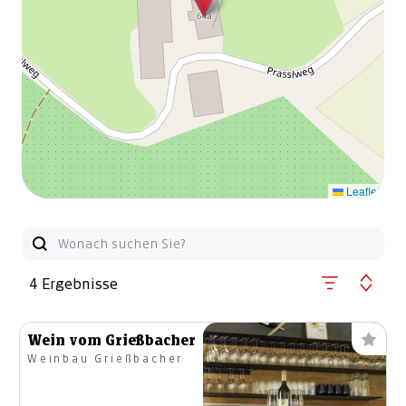
Leaflet
4 Ergebnisse
Wein vom Grießbacher
Weinbau Grießbacher