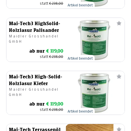
statt
€ 238,00
Artikel beendet
Mai-Tech3 HighSolid-
Holzlasur Palisander
Maidler Grosshandel
GmbH
ab nur
€ 119,00
statt
€ 238,00
Artikel beendet
Mai-Tech3 High-Solid-
Holzlasur Kiefer
Maidler Grosshandel
GmbH
ab nur
€ 119,00
statt
€ 238,00
Artikel beendet
Mai-Tech Terrassenöl