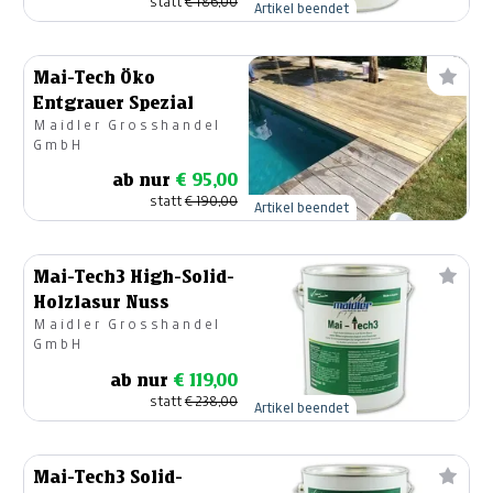
statt
€ 186,00
Artikel beendet
Mai-Tech Öko
Entgrauer Spezial
Maidler Grosshandel
GmbH
ab nur
€ 95,00
statt
€ 190,00
Artikel beendet
Mai-Tech3 High-Solid-
Holzlasur Nuss
Maidler Grosshandel
GmbH
ab nur
€ 119,00
statt
€ 238,00
Artikel beendet
Mai-Tech3 Solid-