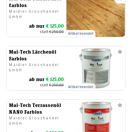
farblos
Maidler Grosshandel
GmbH
ab nur
€ 125,00
statt
€ 250,00
Artikel beendet
Mai-Tech Lärchenöl
Farblos
Maidler Grosshandel
GmbH
ab nur
€ 125,00
statt
€ 250,00
Artikel beendet
Mai-Tech Terrassenöl
NANO Farblos
Maidler Grosshandel
GmbH