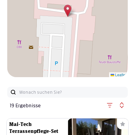
Leaflet
19 Ergebnisse
Mai-Tech
Terrassenpflege-Set