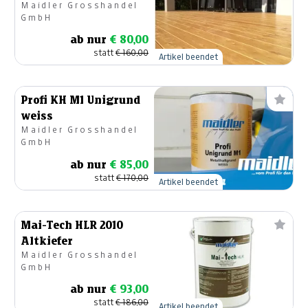
Maidler Grosshandel
GmbH
ab nur
€ 80,00
statt
€ 160,00
Artikel beendet
Profi KH M1 Unigrund
weiss
Maidler Grosshandel
GmbH
ab nur
€ 85,00
statt
€ 170,00
Artikel beendet
Mai-Tech HLR 2010
Altkiefer
Maidler Grosshandel
GmbH
ab nur
€ 93,00
statt
€ 186,00
Artikel beendet