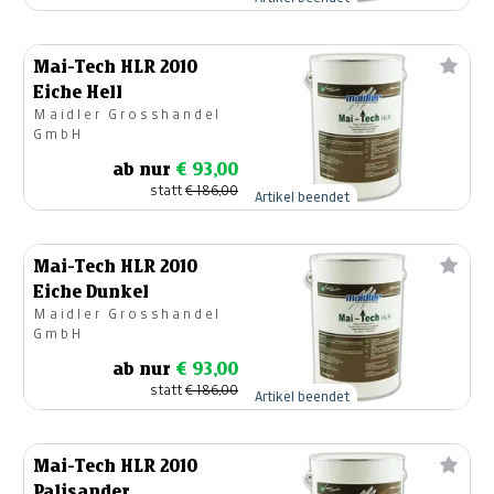
Mai-Tech HLR 2010
Eiche Hell
Maidler Grosshandel
GmbH
ab nur
€ 93,00
statt
€ 186,00
Artikel beendet
Mai-Tech HLR 2010
Eiche Dunkel
Maidler Grosshandel
GmbH
ab nur
€ 93,00
statt
€ 186,00
Artikel beendet
Mai-Tech HLR 2010
Palisander