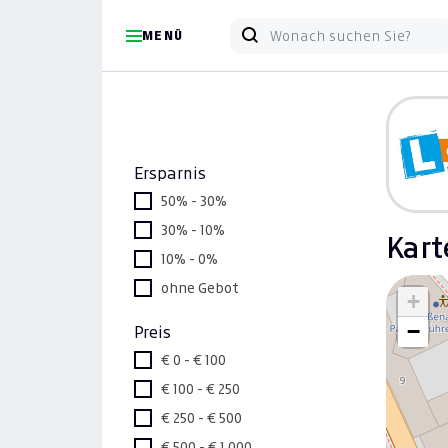
MENÜ
Ersparnis
50% - 30%
30% - 10%
Kart
10% - 0%
ohne Gebot
+
−
Preis
€ 0 - € 100
€ 100 - € 250
€ 250 - € 500
€ 500 - € 1.000