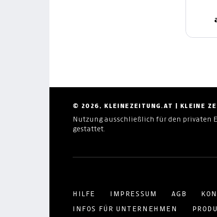
© 2026, KLEINEZEITUNG.AT | KLEINE 
Nutzung ausschließlich für den privaten 
gestattet.
HILFE
IMPRESSUM
AGB
KON
INFOS FÜR UNTERNEHMEN
PRODU