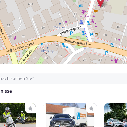
bnisse