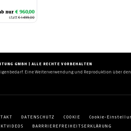
ab nur
€ 960,00
statt
€ 1.499,00
ZEITUNG GMBH | ALLE RECHTE VORBEHALTEN
Eigenbedarf. Eine Weiterverwendung und Reproduktion über den
TAKT
DATENSCHUTZ
COOKIE
Cookie-Einstell
KTVIDEOS
BARRRIEREFREIHEITSERKLÄRUNG