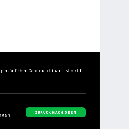
 persönlichen Gebrauch hinaus ist nicht
ZURÜCK NACH OBEN
ungen