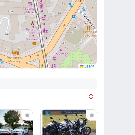
Leaflet