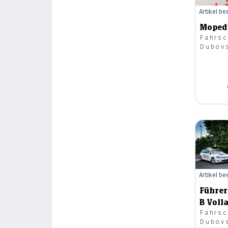
Artikel b
Moped
Fahrsc
Dubov
Artikel b
Führer
B Voll
Fahrsc
Dubov