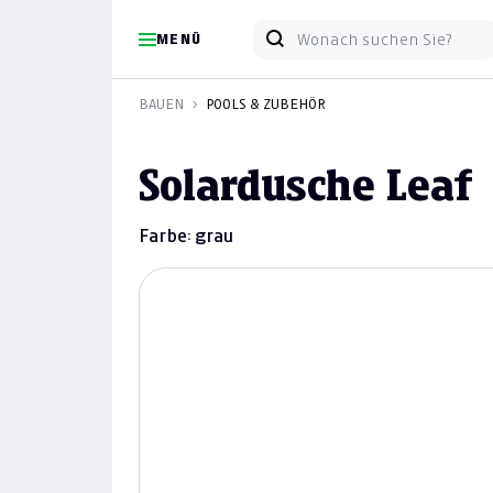
MENÜ
BAUEN
POOLS & ZUBEHÖR
Solardusche Leaf
Farbe: grau