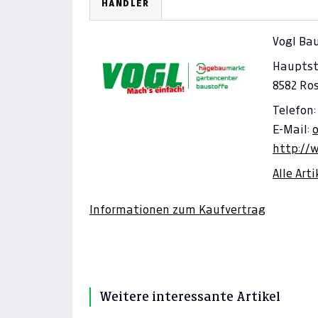
HÄNDLER
Vogl Ba
Hauptst
8582 Ro
Telefon:
E-Mail:
http://
Alle Art
Informationen zum Kaufvertrag
Weitere interessante Artikel