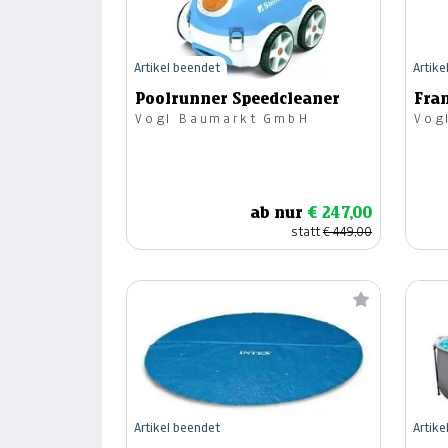
Artikel beendet
Artike
Poolrunner Speedcleaner
Fra
Vogl Baumarkt GmbH
Vog
ab nur
€ 247,00
statt
€ 449,00
Artikel beendet
Artike