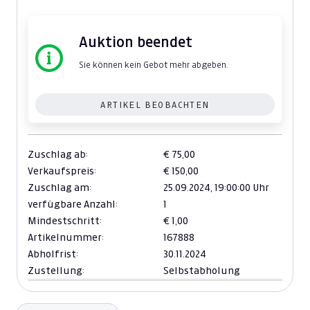
Auktion beendet
Sie können kein Gebot mehr abgeben.
ARTIKEL BEOBACHTEN
Zuschlag ab:
€ 75,00
Verkaufspreis:
€ 150,00
Zuschlag am:
25.09.2024,
19:00:00 Uhr
verfügbare Anzahl:
1
Mindestschritt:
€ 1,00
Artikelnummer:
167888
Abholfrist:
30.11.2024
Zustellung:
Selbstabholung