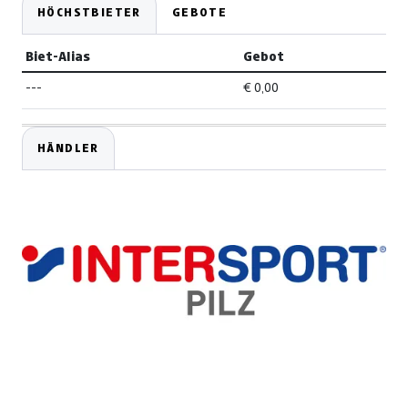
HÖCHSTBIETER
GEBOTE
Biet-Alias
Gebot
---
€ 0,00
HÄNDLER