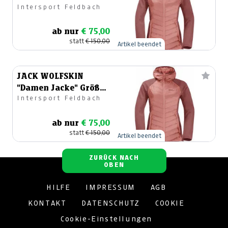
Intersport Feldbach
38
ab nur
€ 75,00
statt
€ 150,00
Artikel beendet
JACK WOLFSKIN
"Damen Jacke" Größe
Intersport Feldbach
40
ab nur
€ 75,00
statt
€ 150,00
Artikel beendet
ZURÜCK NACH
OBEN
HILFE
IMPRESSUM
AGB
KONTAKT
DATENSCHUTZ
COOKIE
Cookie-Einstellungen