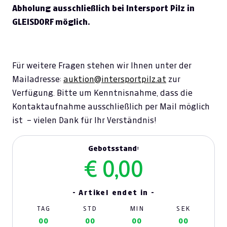
Abholung ausschließlich bei Intersport Pilz in
GLEISDORF möglich.
Für weitere Fragen stehen wir Ihnen unter der
Mailadresse:
auktion@intersportpilz.at
zur
Verfügung. Bitte um Kenntnisnahme, dass die
Kontaktaufnahme ausschließlich per Mail möglich
ist – vielen Dank für Ihr Verständnis!
Gebotsstand:
€ 0,00
- Artikel endet in -
TAG
STD
MIN
SEK
00
00
00
00