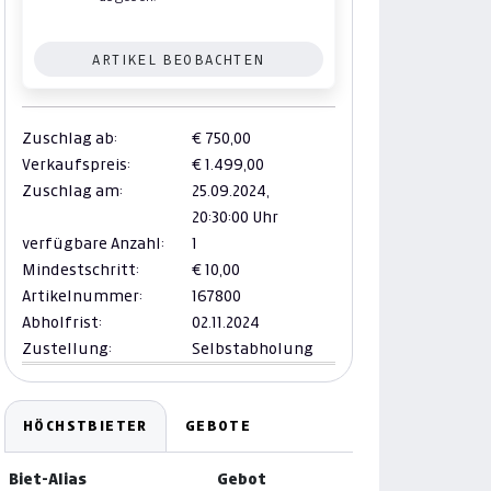
ARTIKEL BEOBACHTEN
Zuschlag ab:
€ 750,00
Verkaufspreis:
€ 1.499,00
Zuschlag am:
25.09.2024,
20:30:00 Uhr
verfügbare Anzahl:
1
Mindestschritt:
€ 10,00
Artikelnummer:
167800
Abholfrist:
02.11.2024
Zustellung:
Selbstabholung
HÖCHSTBIETER
GEBOTE
Biet-Alias
Gebot