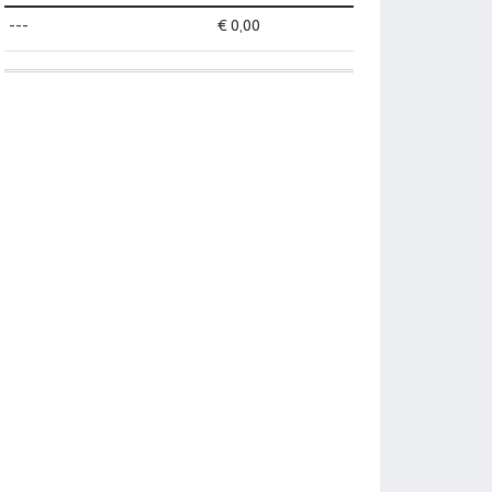
---
€ 0,00