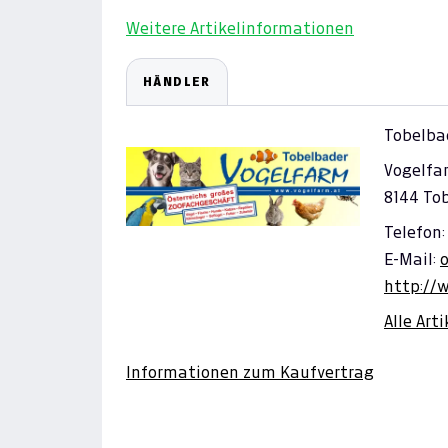
Weitere Artikelinformationen
HÄNDLER
Tobelba
Vogelfa
8144 To
Telefon:
E-Mail:
http://
Alle Art
Informationen zum Kaufvertrag