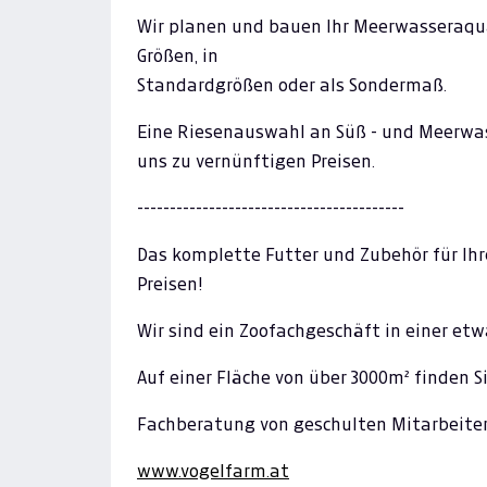
Wir planen und bauen Ihr Meerwasseraquar
Größen, in
Standardgrößen oder als Sondermaß.
Eine Riesenauswahl an Süß - und Meerwass
uns zu vernünftigen Preisen.
-----------------------------------------
Das komplette Futter und Zubehör für Ihr
Preisen!
Wir sind ein Zoofachgeschäft in einer et
Auf einer Fläche von über 3000m² finden Sie
Fachberatung von geschulten Mitarbeitern
www.vogelfarm.at