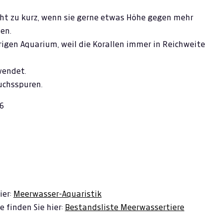
ht zu kurz, wenn sie gerne etwas Höhe gegen mehr
en.
rigen Aquarium, weil die Korallen immer in Reichweite
wendet.
uchsspuren.
96
ier:
Meerwasser-Aquaristik
 finden Sie hier:
Bestandsliste Meerwassertiere