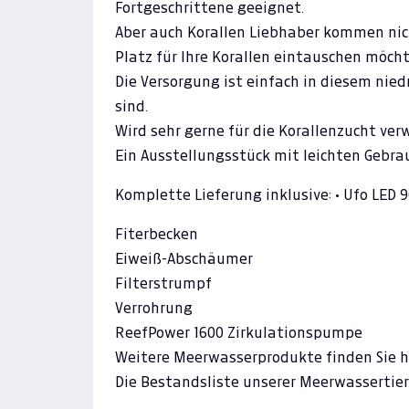
Fortgeschrittene geeignet.
Aber auch Korallen Liebhaber kommen nic
Platz für Ihre Korallen eintauschen möcht
Die Versorgung ist einfach in diesem nied
sind.
Wird sehr gerne für die Korallenzucht ver
Ein Ausstellungsstück mit leichten Gebra
Komplette Lieferung inklusive: • Ufo LED 
Fiterbecken
Eiweiß-Abschäumer
Filterstrumpf
Verrohrung
ReefPower 1600 Zirkulationspumpe
Weitere Meerwasserprodukte finden Sie h
Die Bestandsliste unserer Meerwassertiere