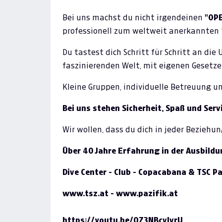
Bei uns machst du nicht irgendeinen
"OP
professionell zum weltweit anerkannten 
Du tastest dich Schritt für Schritt an die
faszinierenden Welt, mit eigenen Gesetzen
Kleine Gruppen, individuelle Betreuung un
Bei uns stehen Sicherheit, Spaß und Servi
Wir wollen, dass du dich in jeder Beziehun
Über 40 Jahre Erfahrung in der Ausbildu
Dive Center - Club - Copacabana & TSC Pa
www.tsz.at
-
www.pazifik.at
https://youtu.be/OZ3NBcvIvrU