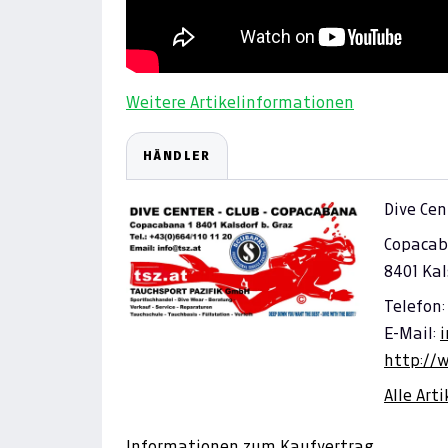
Weitere Artikelinformationen
HÄNDLER
Dive Cen
Copacab
8401 Kal
Telefon:
E-Mail:
http://
Alle Art
Informationen zum Kaufvertrag