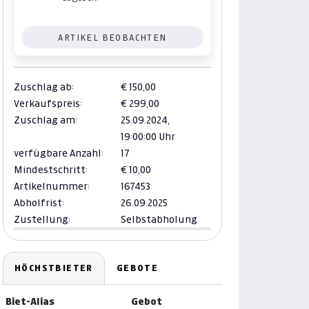
ARTIKEL BEOBACHTEN
Zuschlag ab:
€ 150,00
Verkaufspreis:
€ 299,00
Zuschlag am:
25.09.2024,
19:00:00 Uhr
verfügbare Anzahl:
17
Mindestschritt:
€ 10,00
Artikelnummer:
167453
Abholfrist:
26.09.2025
Zustellung:
Selbstabholung
HÖCHSTBIETER
GEBOTE
Biet-Alias
Gebot