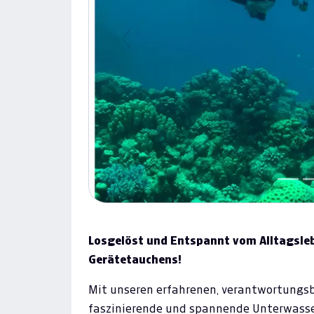
Previous
Losgelöst und Entspannt vom Alltagsleb
Gerätetauchens!
Mit unseren erfahrenen, verantwortungsbe
faszinierende und spannende Unterwasserw