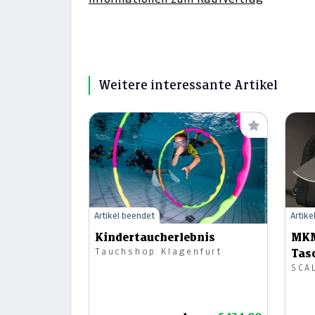
Weitere interessante Artikel
Artikel beendet
Artike
Kindertaucherlebnis
MKM
Tauchshop Klagenfurt
Tas
SCA