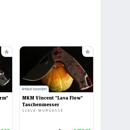
Artikel beendet
orm"
MKM Vincent "Lava Flow"
Taschenmesser
SCALA-MURGASSE