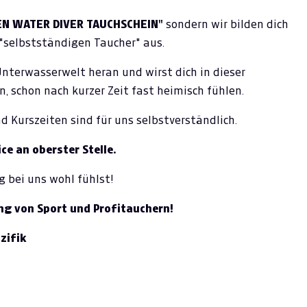
EN WATER DIVER TAUCHSCHEIN"
sondern wir bilden dich
"selbstständigen Taucher" aus.
 Unterwasserwelt heran und wirst dich in dieser
, schon nach kurzer Zeit fast heimisch fühlen.
d Kurszeiten sind für uns selbstverständlich.
ce an oberster Stelle.
g bei uns wohl fühlst!
ng von Sport und Profitauchern!
zifik