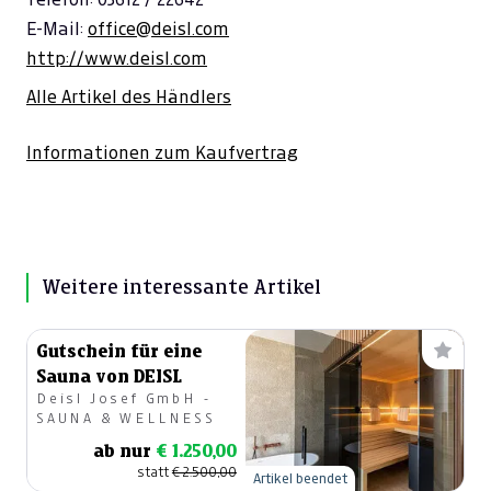
E-Mail:
office@deisl.com
http://www.deisl.com
Alle Artikel des Händlers
Informationen zum Kaufvertrag
Weitere interessante Artikel
Gutschein für eine
Sauna von DEISL
Deisl Josef GmbH -
SAUNA & WELLNESS
ab nur
€ 1.250,00
statt
€ 2.500,00
Artikel beendet