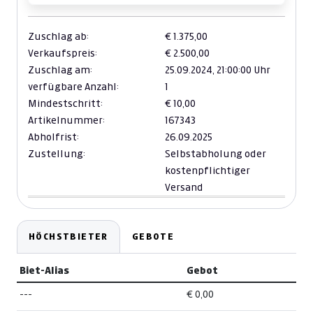
Zuschlag ab:
€ 1.375,00
Verkaufspreis:
€ 2.500,00
Zuschlag am:
25.09.2024,
21:00:00 Uhr
verfügbare Anzahl:
1
Mindestschritt:
€ 10,00
Artikelnummer:
167343
Abholfrist:
26.09.2025
Zustellung:
Selbstabholung oder
kostenpflichtiger
Versand
HÖCHSTBIETER
GEBOTE
Biet-Alias
Gebot
---
€ 0,00