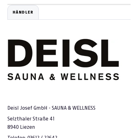
HÄNDLER
Deisl Josef GmbH - SAUNA & WELLNESS
Selzthaler Straße 41
8940 Liezen
Telefon: 03612 / 22642