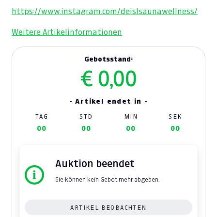
https://www.instagram.com/deislsaunawellness/
Weitere Artikelinformationen
Gebotsstand:
€ 0,00
- Artikel endet in -
TAG
STD
MIN
SEK
00
00
00
00
Auktion beendet
Sie können kein Gebot mehr abgeben.
ARTIKEL BEOBACHTEN