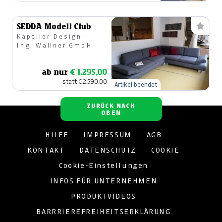
SEDDA Modell Club
Kapeller Design -
Ing. Wallner GmbH
ab nur
€ 1.295,00
statt
€ 2.590,00
Artikel beendet
ZURÜCK NACH
OBEN
HILFE
IMPRESSUM
AGB
KONTAKT
DATENSCHUTZ
COOKIE
Cookie-Einstellungen
INFOS FÜR UNTERNEHMEN
PRODUKTVIDEOS
BARRRIEREFREIHEITSERKLÄRUNG