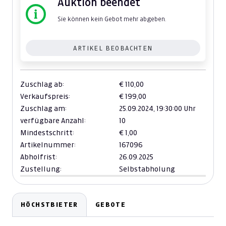
Auktion beendet
Sie können kein Gebot mehr abgeben.
ARTIKEL BEOBACHTEN
Zuschlag ab:
€ 110,00
Verkaufspreis:
€ 199,00
Zuschlag am:
25.09.2024,
19:30:00 Uhr
verfügbare Anzahl:
10
Mindestschritt:
€ 1,00
Artikelnummer:
167096
Abholfrist:
26.09.2025
Zustellung:
Selbstabholung
HÖCHSTBIETER
GEBOTE