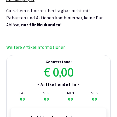
Gutschein ist nicht übertragbar, nicht mit
Rabatten und Aktionen kombinierbar, keine Bar-
Ablöse,
nur für Neukunden!
Weitere Artikelinformationen
Gebotsstand:
€ 0,00
- Artikel endet in -
TAG
STD
MIN
SEK
00
00
00
00