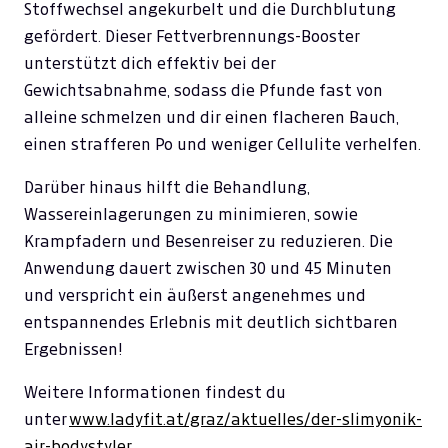
Stoffwechsel angekurbelt und die Durchblutung
gefördert. Dieser Fettverbrennungs-Booster
unterstützt dich effektiv bei der
Gewichtsabnahme, sodass die Pfunde fast von
alleine schmelzen und dir einen flacheren Bauch,
einen strafferen Po und weniger Cellulite verhelfen.
Darüber hinaus hilft die Behandlung,
Wassereinlagerungen zu minimieren, sowie
Krampfadern und Besenreiser zu reduzieren. Die
Anwendung dauert zwischen 30 und 45 Minuten
und verspricht ein äußerst angenehmes und
entspannendes Erlebnis mit deutlich sichtbaren
Ergebnissen!
Weitere Informationen findest du
unter
www.ladyfit.at/graz/aktuelles/der-slimyonik-
air-bodystyler