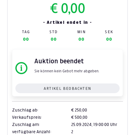
€ 0,00
- Artikel endet in -
TAG
STD
MIN
SEK
00
00
00
00
Auktion beendet
Sie können kein Gebot mehr abgeben.
ARTIKEL BEOBACHTEN
Zuschlag ab:
€ 250,00
Verkaufspreis:
€ 500,00
Zuschlag am:
25.09.2024,
19:00:00 Uhr
verfügbare Anzahl:
2