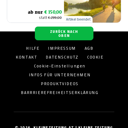
Farbenrausch
ab nur
€ 150,00
statt
€ 299,00
Artikel beendet
ZURÜCK NACH
OBEN
HILFE
IMPRESSUM
AGB
KONTAKT
DATENSCHUTZ
COOKIE
Cookie-Einstellungen
INFOS FÜR UNTERNEHMEN
PRODUKTVIDEOS
BARRRIEREFREIHEITSERKLÄRUNG
© 2026, KLEINEZEITUNG.AT | KLEINE ZEITUNG