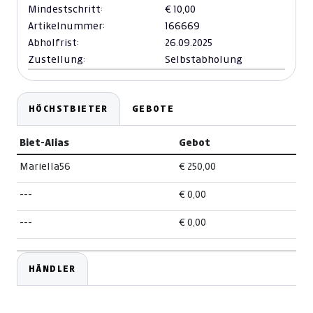
Mindestschritt:
€ 10,00
Artikelnummer:
166669
Abholfrist:
26.09.2025
Zustellung:
Selbstabholung
HÖCHSTBIETER
GEBOTE
Biet-Alias
Gebot
Mariella56
€ 250,00
---
€ 0,00
---
€ 0,00
HÄNDLER