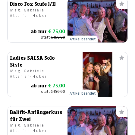
Disco Fox Stufe I/II
Mag. Gabriele
Attarian-Huber
ab nur
€ 75,00
statt
€ 150,00
Artikel beendet
Ladies SALSA Solo
Style
Mag. Gabriele
Attarian-Huber
ab nur
€ 75,00
statt
€ 150,00
Artikel beendet
Ballfit-Anfängerkurs
für Zwei
Mag. Gabriele
Attarian-Huber