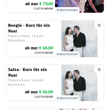
ab nur
€ 70,00
statt
€ 140,00
Artikel beendet
Boogie - Kurs für ein
Paar
Tanzschule Iliyan
Donchev
ab nur
€ 66,00
statt
€ 132,00
Artikel beendet
Salsa - Kurs für ein
Paar
Tanzschule Iliyan
Donchev
ab nur
€ 66,00
statt
€ 132,00
Artikel beendet