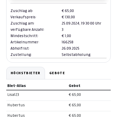
Zuschlag ab:
€ 65,00
Verkaufspreis:
€ 130,00
Zuschlag am:
25.09.2024,
19:30:00 Uhr
verfügbare Anzahl:
3
Mindestschritt:
€ 1,00
Artikelnummer:
166258
Abholfrist:
26.09.2025
Zustellung:
Selbstabholung
HÖCHSTBIETER
GEBOTE
Biet-Alias
Gebot
Lisa123
€ 65,00
Hubertus
€ 65,00
Hubertus
€ 65,00