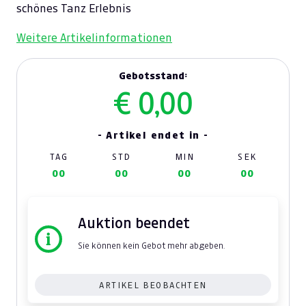
schönes Tanz Erlebnis
Weitere Artikelinformationen
Gebotsstand:
€ 0,00
- Artikel endet in -
TAG
STD
MIN
SEK
00
00
00
00
Auktion beendet
Sie können kein Gebot mehr abgeben.
ARTIKEL BEOBACHTEN