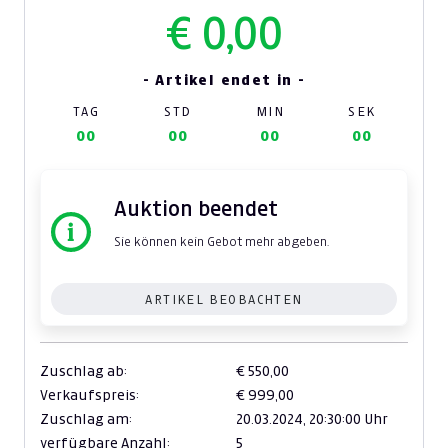
€ 0,00
- Artikel endet in -
TAG
STD
MIN
SEK
00
00
00
00
Auktion beendet
Sie können kein Gebot mehr abgeben.
ARTIKEL BEOBACHTEN
Zuschlag ab:
€ 550,00
Verkaufspreis:
€ 999,00
Zuschlag am:
20.03.2024,
20:30:00 Uhr
verfügbare Anzahl:
5