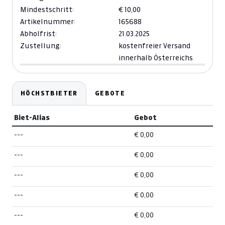
Mindestschritt:
€ 10,00
Artikelnummer:
165688
Abholfrist:
21.03.2025
Zustellung:
kostenfreier Versand
innerhalb Österreichs
HÖCHSTBIETER
GEBOTE
Biet-Alias
Gebot
---
€ 0,00
---
€ 0,00
---
€ 0,00
---
€ 0,00
---
€ 0,00