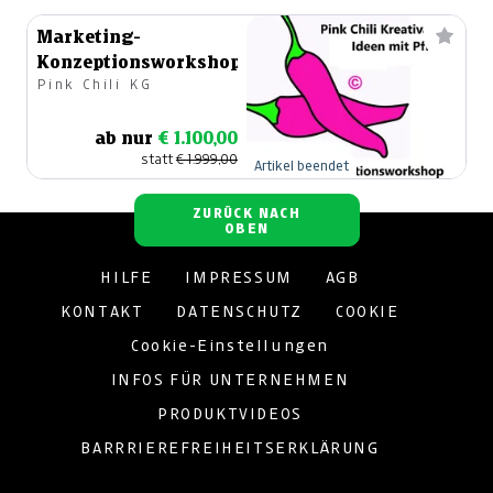
Marketing-
Konzeptionsworkshop
Pink Chili KG
ab nur
€ 1.100,00
statt
€ 1.999,00
Artikel beendet
ZURÜCK NACH
OBEN
HILFE
IMPRESSUM
AGB
KONTAKT
DATENSCHUTZ
COOKIE
Cookie-Einstellungen
INFOS FÜR UNTERNEHMEN
PRODUKTVIDEOS
BARRRIEREFREIHEITSERKLÄRUNG